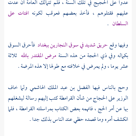
عدوا على الحجيج في تلك السنة ، فلم تتمالك العامة أن عدت
عليهم فقتلوهم ، فأخذ بعضهم فعوقب لكونه
افتات على
السلطان
.
وفيها وقع
حريق شديد في سوق النجارين ببغداد
فأحرق السوق
بكماله وفي ذي الحجة من هذه السنة
مرض
المقتدر بالله
ثلاثة
عشر يوما ، ولم يمرض في خلافته مع طولها إلا هذه المرضة .
وحج بالناس فيها
الفضل بن عبد الملك الهاشمي
ولما خاف
الوزير على الحجاج من شأن القرامطة كتب إليهم رسالة ليشغلهم
بها عن أمر الحج ، فاتهمه بعض الكتاب بمراسلته القرامطة ، فلما
انكشف أمره وما قصده حظي عند الناس بذلك جدا .