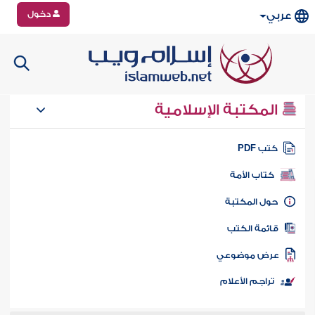
دخول
عربي
المكتبة الإسلامية
تب PDF
كتاب الأمة
ول المكتبة
ائمة الكتب
رض موضوعي