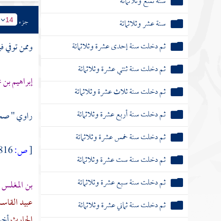
سنة تسع وثلاثمائة
جزء
سنة عشر وثلاثمائة
14
ثم دخلت سنة إحدى عشرة وثلاثمائة
وممن توفي في
ثم دخلت سنة ثنتي عشرة وثلاثمائة
إبراهيم بن م
ثم دخلت سنة ثلاث عشرة وثلاثمائة
ثم دخلت سنة أربع عشرة وثلاثمائة
راوي " ص
ثم دخلت سنة خمس عشرة وثلاثمائة
[
ص:
816 ]
ثم دخلت سنة ست عشرة وثلاثمائة
ثم دخلت سنة سبع عشرة وثلاثمائة
بن المغلس أ
عبيد القاس
ثم دخلت سنة ثماني عشرة وثلاثمائة
الحارث
أخب