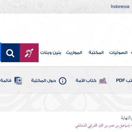
Indonesia
الصوتيات
المكتبة
المواريث
بنين وبنات
 PDF
كتاب الأمة
حول المكتبة
قائمة 
النهاية
 - إسماعيل بن عمر بن كثير القرشي الدمشقي