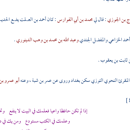
رج بن الجوزي
: قال لي
محمد بن أبي الفوارس
: كان
أحمد بن الصلت
يضع الحديث
حمد الخزاعي
والمفضل الجندي
وعبد الله بن محمد بن وهب الدينوري
.
ن ثابت بن يعقوب
.
ه المقرئ النحوي التوزي
سكن
بغداد
وروى عن
عمر بن شبة ،
وعنه
أبو عمرو بن
إذا لم تكن حافظا واعيا فعلمك في البيت لا ينفع وت
وعلمك في الكتب مستودع ومن يك في د