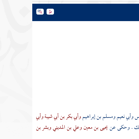
لس
وأبي نعيم
ومسلم بن إبراهيم
وأبي بكر بن أبي شيبة
وأبي
لك . وحكى عن
يحيى بن معين
وعلي بن المديني
وبشر بن