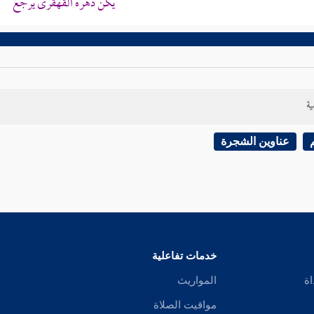
يكن دهره القهقرى يرجع
ية
عناوين الشجرة
خدمات تفاعلية
اة
المواريث
مواقيت الصلاة