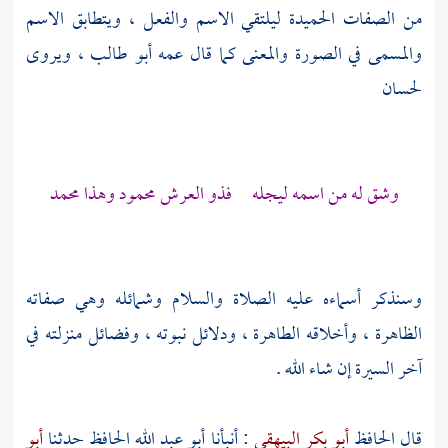
من الصفات الحميدة ليلتقي الاسم والفعل ، ويتطابق الاسم
والمسمى في الصورة والمعنى كما قال عمه
أبو طالب ،
ويروى
لحسان
وشق له من اسمه ليجله فذو العرش محمود وهذا محمد
وسنذكر أسماءه عليه الصلاة والسلام وشمائله وهي صفاته
الظاهرة ، وأخلاقه الطاهرة ، ودلائل نبوته ، وفضائل منزلته في
آخر السيرة إن شاء الله .
قال الحافظ
أبو بكر البيهقي
: أنبأنا
أبو عبد الله الحافظ
حدثنا
أبو