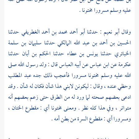
عليه وسلم مسرورا مختونا .
وقال
أبو نعيم
: حدثنا
أبو أحمد محمد بن أحمد الغطريفي
حدثنا
الحسين بن أحمد بن عبد الله المالكي
حدثنا
سليمان بن سلمة
الخبائري
حدثنا
يونس بن عطاء
حدثنا
الحكم بن أبان
حدثنا
عكرمة
عن
ابن عباس
عن أبيه
العباس
قال : ولد رسول الله صلى
الله عليه وسلم مختونا مسرورا فأعجب ذلك جده
عبد المطلب
وحظي عنده ، وقال : ليكونن لابني هذا شأن فكان له شأن . وقد
ادعى بعضهم صحته لما ورد له من الطرق حتى زعم بعضهم أنه
متواتر ، وفي هذا كله نظر . ومعنى مختونا أي : مقطوع الختان ،
ومسرورا أي : مقطوع السرة من بطن أمه .