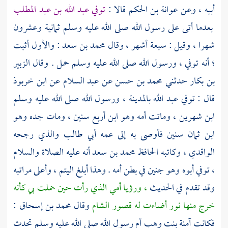
أبيه ، وعن
عوانة بن الحكم
قالا :
توفي
عبد الله بن عبد المطلب
بعدما أتى على رسول الله صلى الله عليه وسلم ثمانية وعشرون
شهرا ، وقيل : سبعة أشهر ، وقال
محمد بن سعد
: والأول أثبت
؛ أنه توفي ، ورسول الله صلى الله عليه وسلم حمل . وقال
الزبير
بن بكار
حدثني
محمد بن حسن عن عبد السلام
عن
ابن خربوذ
قال : توفي
عبد الله
بالمدينة ،
ورسول الله صلى الله عليه وسلم
ابن شهرين ، وماتت أمه وهو ابن أربع سنين ، ومات جده وهو
ابن ثمان سنين فأوصى به إلى عمه
أبي طالب
والذي رجحه
الواقدي ،
وكاتبه الحافظ
محمد بن سعد
أنه عليه الصلاة والسلام
، توفي أبوه وهو جنين في بطن أمه . وهذا أبلغ اليتم ، وأعلى مراتبه
وقد تقدم في الحديث
، ورؤيا أمي الذي رأت حين حملت بي كأنه
خرج منها نور أضاءت له قصور
الشام
وقال
محمد بن إسحاق
:
فكانت
آمنة بنت وهب أم رسول الله صلى الله عليه وسلم
تحدث