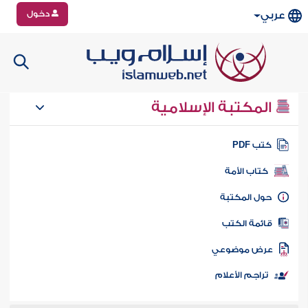
دخول
عربي
المكتبة الإسلامية
تب PDF
كتاب الأمة
ول المكتبة
ائمة الكتب
رض موضوعي