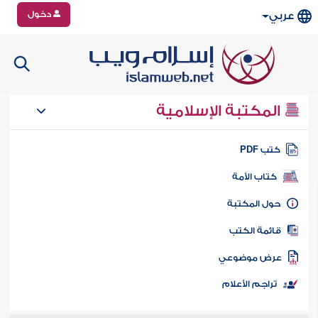
دخول
عربي
المكتبة الإسلامية
تب PDF
كتاب الأمة
ول المكتبة
ائمة الكتب
رض موضوعي