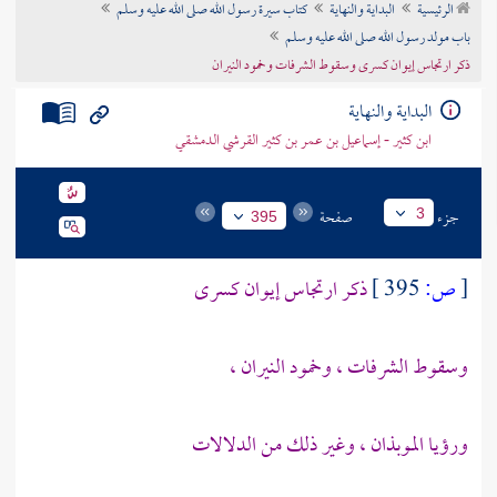
الرئيسية
البداية والنهاية
كتاب سيرة رسول الله صلى الله عليه وسلم
تراجم الأعلام
باب مولد رسول الله صلى الله عليه وسلم
ذكر ارتجاس إيوان كسرى وسقوط الشرفات وخمود النيران
البداية والنهاية
ابن كثير - إسماعيل بن عمر بن كثير القرشي الدمشقي
جزء
صفحة
3
395
[
ص:
395 ]
ذكر ارتجاس إيوان
كسرى
وسقوط الشرفات ، وخمود النيران ،
ورؤيا
الموبذان ،
وغير ذلك من الدلالات