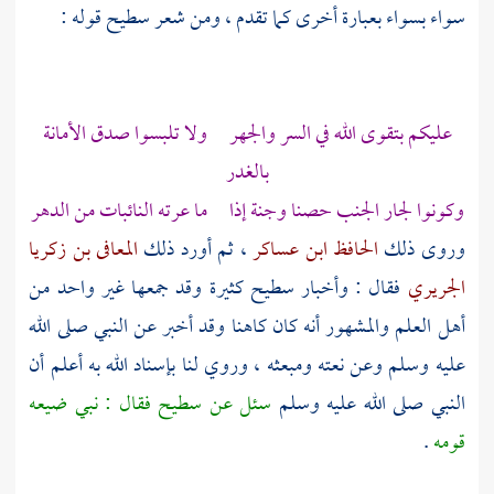
سواء بسواء بعبارة أخرى كما تقدم ، ومن شعر
سطيح
قوله :
عليكم بتقوى الله في السر والجهر ولا تلبسوا صدق الأمانة
بالغدر
وكونوا لجار الجنب حصنا وجنة إذا ما عرته النائبات من الدهر
وروى ذلك
الحافظ ابن عساكر
، ثم أورد ذلك
المعافى بن زكريا
الجريري
فقال : وأخبار
سطيح
كثيرة وقد جمعها غير واحد من
أهل العلم والمشهور أنه كان كاهنا وقد أخبر عن النبي صلى الله
عليه وسلم وعن نعته ومبعثه ، وروي لنا بإسناد الله به أعلم أن
النبي صلى الله عليه وسلم
سئل عن
سطيح
فقال : نبي ضيعه
قومه
.