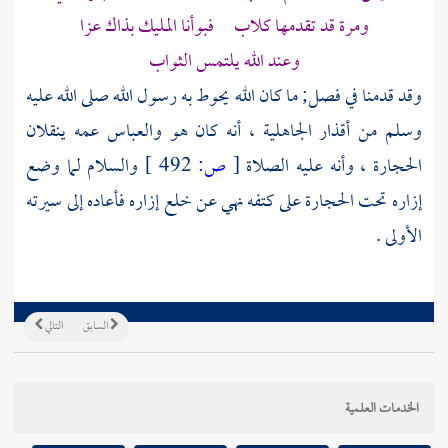
ومرة قد تقدمها
كلاب
فبوأنا المليك بذاك عزا
وعند الله يلتمس الثواب
وقد قدمنا في فصل; ما كان الله يحوط به رسول الله صلى الله عليه
وسلم من أقذار الجاهلية ، أنه كان هو
والعباس
عمه ينقلان
الحجارة ، وأنه عليه الصلاة
[
ص:
492 ]
والسلام لما وضع
إزاره تحت الحجارة على كتفه نهي عن خلع إزاره فأعاده إلى سيرته
الأولى .
السابق
التالي
الخدمات العلمية