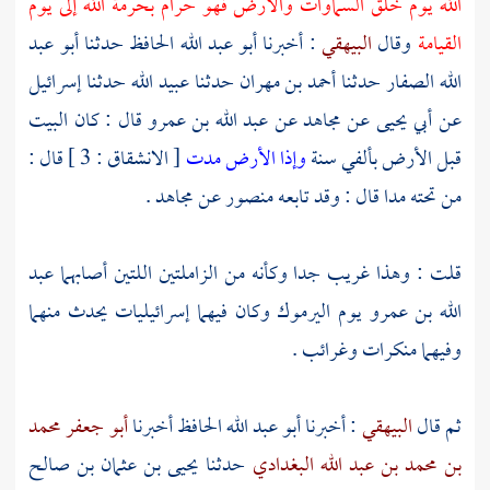
الله يوم خلق السماوات والأرض فهو حرام بحرمة الله إلى يوم
القيامة
وقال
البيهقي
: أخبرنا
أبو عبد الله الحافظ
حدثنا
أبو عبد
الله الصفار
حدثنا
أحمد بن مهران
حدثنا
عبيد الله
حدثنا
إسرائيل
عن
أبي يحيى
عن
مجاهد
عن
عبد الله بن عمرو
قال : كان
البيت
قبل الأرض بألفي سنة
وإذا الأرض مدت
[ الانشقاق : 3 ] قال :
من تحته مدا قال : وقد تابعه
منصور
عن
مجاهد
.
قلت : وهذا غريب جدا وكأنه من الزاملتين اللتين أصابهما
عبد
الله بن عمرو
يوم
اليرموك
وكان فيهما إسرائيليات يحدث منهما
وفيهما منكرات وغرائب .
ثم قال
البيهقي
: أخبرنا
أبو عبد الله الحافظ
أخبرنا
أبو جعفر محمد
بن محمد بن عبد الله البغدادي
حدثنا
يحيى بن عثمان بن صالح