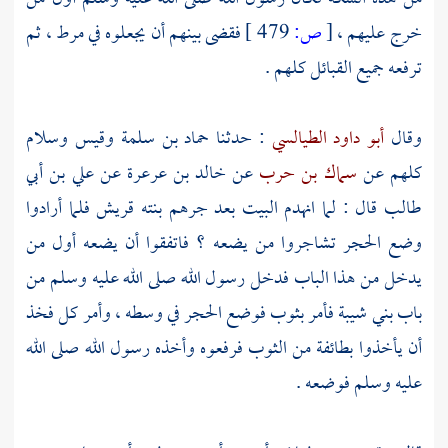
خرج عليهم ،
[
ص:
479 ]
فقضى بينهم أن يجعلوه في مرط ، ثم
ترفعه جميع القبائل كلهم .
وقال
أبو داود الطيالسي
: حدثنا
حماد بن سلمة
وقيس
وسلام
كلهم عن
سماك بن حرب
عن
خالد بن عرعرة
عن
علي بن أبي
طالب
قال : لما انهدم
البيت
بعد
جرهم
بنته
قريش
فلما أرادوا
وضع الحجر تشاجروا من يضعه ؟ فاتفقوا أن يضعه أول من
يدخل من هذا الباب فدخل رسول الله صلى الله عليه وسلم من
باب
بني شيبة
فأمر بثوب فوضع الحجر في وسطه ، وأمر كل فخذ
أن يأخذوا بطائفة من الثوب فرفعوه وأخذه رسول الله صلى الله
عليه وسلم فوضعه .