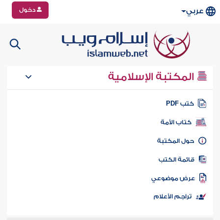
دخول
عربي
المكتبة الإسلامية
تب PDF
كتاب الأمة
ول المكتبة
ائمة الكتب
رض موضوعي