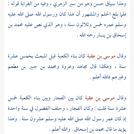
وهذا سياق حسن وهو من سير
الزهري ،
وفيه من الغرابة قوله :
فلما بلغ الحلم والمشهور أن هذا كان ورسول الله صلى الله عليه
وسلم عمره خمس وثلاثون سنة ، وهو الذي نص عليه
محمد بن
إسحاق بن يسار
رحمه الله .
وقال
موسى بن عقبة
كان بناء
الكعبة
قبل المبعث بخمس عشرة
سنة ، وهكذا قال
مجاهد
وعروة
ومحمد بن جبير بن مطعم
وغيرهم فالله أعلم .
وقال
موسى بن عقبة
كان بين الفجار وبين بناء
الكعبة
خمس
عشرة سنة قلت : وكان الفجار ، وحلف الفضول في سنة واحدة
إذ كان عمر رسول الله صلى الله عليه وسلم عشرون سنة . وهذا
يؤيد ما قال
محمد بن إسحاق
. والله أعلم .