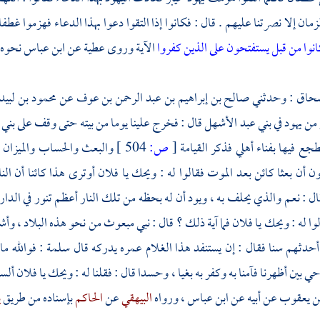
لزمان إلا نصرتنا عليهم . قال : فكانوا إذا التقوا دعوا بهذا الدعاء فهزموا
غطفا
نوا من قبل يستفتحون على الذين كفروا
الآية وروى
عطية
عن
ابن عباس
نحوه 
سحاق
: وحدثني
صالح بن إبراهيم بن عبد الرحمن بن عوف
عن
محمود بن لبيد
 من يهود في
بني عبد الأشهل
قال : فخرج علينا يوما من بيته حتى وقف على
بني 
جع فيها بفناء أهلي فذكر القيامة
[
ص:
504 ]
والبعث والحساب والميزان 
ون أن بعثا كائن بعد الموت فقالوا له : ويحك يا فلان أوترى هذا كائنا أن الن
قال : نعم والذي يحلف به ، ويود أن له بحظه من تلك النار أعظم تنور في الدار 
لوا له : ويحك يا فلان فما آية ذلك ؟ قال : نبي مبعوث من نحو هذه البلاد ، وأش
 أحدثهم سنا فقال : إن يستنفد هذا الغلام عمره يدركه قال
سلمة
: فوالله م
 بين أظهرنا فآمنا به وكفر به بغيا ، وحسدا قال : فقلنا له : ويحك يا فلان ألس
ن
يعقوب
عن أبيه عن
ابن عباس ،
ورواه
البيهقي
عن
الحاكم
بإسناده من طريق
ي