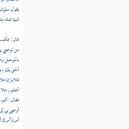
يقول
سلمان
ثم دخلت سنة أربع وثلاثين
شيئا قبله مثل
ثم دخلت سنة خمس وثلاثين
قال : فأقمت
ثم دخلت سنة ست وثلاثين من الهجرة
من توصي بي 
ثم دخلت سنة سبع وثلاثين
بالموصل
وه
ثم دخلت سنة ثمان وثلاثين
ألحق بك ، و
فلان إن فلا
ثم دخلت سنة تسع وثلاثين
أعلم رجلا ع
سنة أربعين من الهجرة النبوية
فقال : أقم 
ثم دخلت سنة إحدى وأربعين من الهجرة
أوصى بي إلى
النبوية
أمرنا آمرك أ