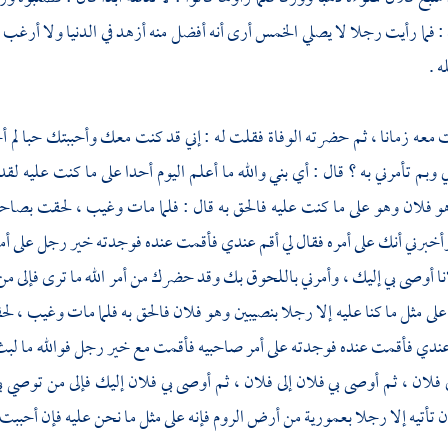
: فما رأيت رجلا لا يصلي الخمس أرى أنه أفضل منه أزهد في الدنيا ولا أرغب في 
ه .
 معه زمانا ، ثم حضرته الوفاة فقلت له : إني قد كنت معك وأحببتك حبا لم أح
وبم تأمرني به ؟ قال : أي بني والله ما أعلم اليوم أحدا على ما كنت عليه لقد
و فلان وهو على ما كنت عليه فالحق به قال : فلما مات وغيب ، لحقت بص
أخبرني أنك على أمره فقال لي أقم عندي فأقمت عنده فوجدته خير رجل على أمر
نا أوصى بي إليك ، وأمرني باللحوق بك وقد حضرك من أمر الله ما ترى فإلى 
لى مثل ما كنا عليه إلا رجلا بنصيبين وهو فلان فالحق به فلما مات وغيب ،
عندي فأقمت عنده فوجدته على أمر صاحبيه فأقمت مع خير رجل فوالله ما لبث أن
 فلان ، ثم أوصى بي فلان إلى فلان ، ثم أوصى بي فلان إليك فإلى من توصي بي ،
ن تأتيه إلا رجلا
بعمورية
من أرض
الروم
فإنه على مثل ما نحن عليه فإن أحببت فا