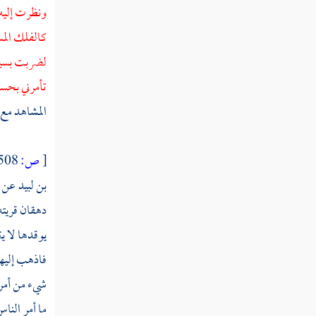
ثم دخلت سنة ست عشرة
ونظرت إليه
كالفلك المس
ثم دخلت سنة سبع عشرة
لضربت بسيفي
ثم دخلت سنة ثماني عشرة
تأمرني بحسن
ثم دخلت سنة تسع عشرة
المشاهد مع 
سنة عشرين من الهجرة
[
ص:
508 ]
ثم دخلت سنة إحدى وعشرين
بن لبيد
عن
ثم دخلت سنة ثنتين وعشرين
دهقان
قريت
ثم دخلت سنة ثلاث وعشرين
يوقدها لا ي
فاذهب إليها
ثم استهلت سنة أربع وعشرين
شيء من أمر
ثم دخلت سنة خمس وعشرين
ما أمر النا