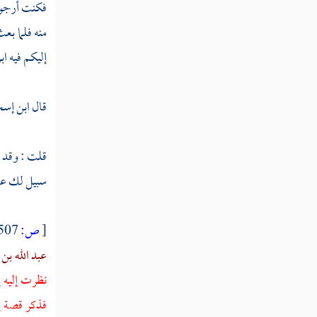
فكنت أرجو أ
سنة ست من الهجرة النبوية
منه فلما بع
إليكم فيه
اب
سنة سبع من الهجرة النبوية
سنة ثمان من الهجرة النبوية
قال
ابن إس
سنة عشر من الهجرة النبوية
قلت : وقد ق
سنة إحدى عشرة من الهجرة
سبيل لك عليه
سنة ثنتي عشرة من الهجرة النبوية
سنة ثلاث عشرة من الهجرة
[
ص:
507 ]
عبد الله بن
سنة أربع عشرة من الهجرة
نظرت إليه إل
سنة خمس عشرة
فذكر قصة إس