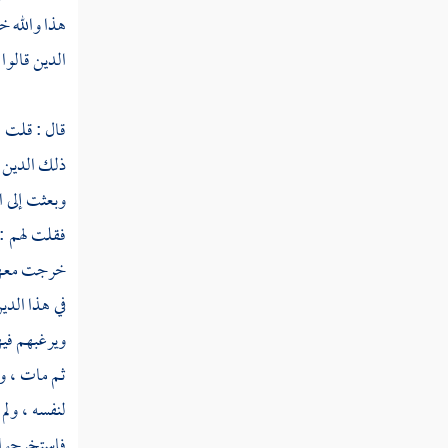
هذا والله خ
ثم دخلت سنة ست وعشرين
الدين قالوا
ثم دخلت سنة سبع وعشرين
قال : قلت :
ثم دخلت سنة ثمان وعشرين
ذلك الدين خ
وبعثت إلى
ا
ثم دخلت سنة تسع وعشرين
فقلت لهم : 
خرجت معه
سنة ثلاثين من الهجرة النبوية
في هذا الد
ثم دخلت سنة إحدى وثلاثين
ويرغبهم فيه
ثم دخلت سنة ثنتين وثلاثين
ثم مات ، و
لنفسه ، ولم
ثم دخلت سنة ثلاث وثلاثين
فاستخرجوا س