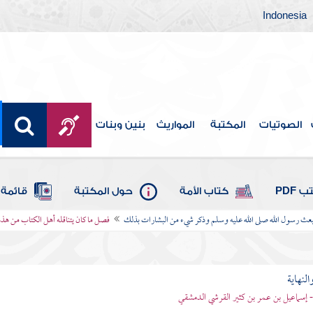
Indonesia
الصوتيات
المكتبة
المواريث
بنين وبنات
 PDF
كتاب الأمة
حول المكتبة
قائمة 
عث رسول الله صلى الله عليه وسلم وذكر شيء من البشارات بذلك
فصل ما كان يتناقله أهل الكتاب من هذه
النهاية
 - إسماعيل بن عمر بن كثير القرشي الدمشقي