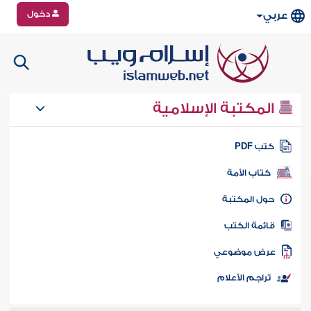
دخول
عربي
المكتبة الإسلامية
تب PDF
كتاب الأمة
ول المكتبة
ائمة الكتب
رض موضوعي