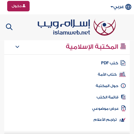
دخول
عربي
المكتبة الإسلامية
تب PDF
كتاب الأمة
ول المكتبة
ائمة الكتب
رض موضوعي