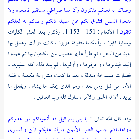
وصاكم به لعلكم تذكرون
وأن هذا صراطي مستقيما فاتبعوه ولا
تتبعوا السبل فتفرق بكم عن سبيله ذلكم وصاكم به لعلكم
تتقون
[ الأنعام : 151 - 153 ] . وذكروا بعد العشر الكلمات
وصايا كثيرة ، وأحكاما متفرقة عزيزة ، كانت فزالت وعمل بها
حينا من الدهر ، ثم طرأ عليها عصيان من المكلفين بها ثم عمدوا
إليها فبدلوها ، وحرفوها ، وأولوها . ثم بعد ذلك كله سلبوها ،
فصارت منسوخة مبدلة ، بعد ما كانت مشروعة مكملة ، فلله
الأمر من قبل ومن بعد ، وهو الذي يحكم ما يشاء ، ويفعل ما
يريد ، ألا له الخلق والأمر ، تبارك الله رب العالمين .
وقد قال الله تعالى :
يا بني إسرائيل قد أنجيناكم من عدوكم
وواعدناكم جانب الطور الأيمن ونزلنا عليكم المن والسلوى