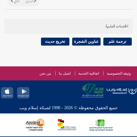
السابق
التالي
الخدمات العلمية
ترجمة علم
عناوين الشجرة
تخريج حديث
وثيقة الخصوصية
اتفاقية الخدمة
اتصل بنا
من نحن
جميع الحقوق محفوظة © 2026 - 1998 لشبكة إسلام ويب