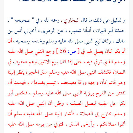
والدليل على ذلك ما قال
البخاري ،
رحمه الله ، في " صحيحه " :
حدثنا
أبو اليمان ،
أنبأنا
شعيب ،
عن
الزهري ،
أخبرني
أنس بن
مالك ،
وكان تبع النبي صلى الله عليه وسلم وخدمه وصحبه ،
أن
أبا بكر
كان يصلي لهم في
[
ص:
56 ]
وجع النبي صلى الله عليه
وسلم الذي توفي فيه ، حتى إذا كان يوم الاثنين وهم صفوف في
الصلاة فكشف النبي صلى الله عليه وسلم ستر الحجرة ينظر إلينا
وهو قائم كأن وجهه ورقة مصحف ، تبسم يضحك ، فهممنا أن
نفتتن من الفرح برؤية النبي صلى الله عليه وسلم ، فنكص
أبو
بكر
على عقبيه ليصل الصف ، وظن أن النبي صلى الله عليه
وسلم خارج إلى الصلاة ، فأشار إلينا صلى الله عليه وسلم أن
أتموا صلاتكم ، وأرخى الستر ، فتوفي من يومه صلى الله عليه