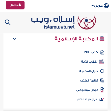
دخول
عربي
المكتبة الإسلامية
تب PDF
كتاب الأمة
ول المكتبة
ائمة الكتب
رض موضوعي