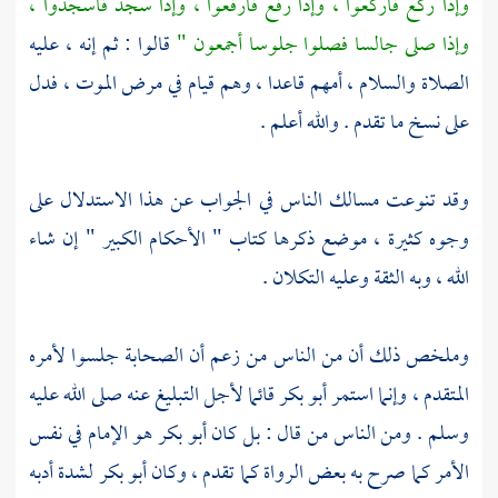
وإذا ركع فاركعوا ، وإذا رفع فارفعوا ، وإذا سجد فاسجدوا ،
وإذا صلى جالسا فصلوا جلوسا أجمعون "
قالوا : ثم إنه ، عليه
الصلاة والسلام ، أمهم قاعدا ، وهم قيام في مرض الموت ، فدل
على نسخ ما تقدم . والله أعلم .
وقد تنوعت مسالك الناس في الجواب عن هذا الاستدلال على
وجوه كثيرة ، موضع ذكرها كتاب " الأحكام الكبير " إن شاء
الله ، وبه الثقة وعليه التكلان .
وملخص ذلك أن من الناس من زعم أن الصحابة جلسوا لأمره
المتقدم ، وإنما استمر
أبو بكر
قائما لأجل التبليغ عنه صلى الله عليه
وسلم . ومن الناس من قال : بل كان
أبو بكر
هو الإمام في نفس
الأمر كما صرح به بعض الرواة كما تقدم ، وكان
أبو بكر
لشدة أدبه