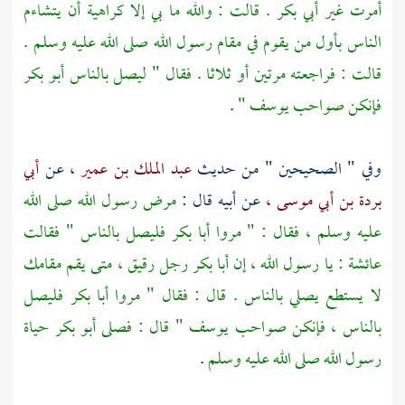
أمرت غير
أبي بكر
. قالت : والله ما بي إلا كراهية أن يتشاءم
الناس بأول من يقوم في مقام رسول الله صلى الله عليه وسلم .
قالت : فراجعته مرتين أو ثلاثا . فقال " ليصل بالناس
أبو بكر
فإنكن صواحب
يوسف
"
.
وفي " الصحيحين " من حديث
عبد الملك بن عمير ،
عن
أبي
بردة بن أبي موسى ،
عن أبيه قال :
مرض رسول الله صلى الله
عليه وسلم ، فقال : " مروا
أبا بكر
فليصل بالناس " فقالت
عائشة
: يا رسول الله ، إن
أبا بكر
رجل رقيق ، متى يقم مقامك
لا يستطع يصلي بالناس . قال : فقال " مروا
أبا بكر
فليصل
بالناس ، فإنكن صواحب
يوسف
" قال : فصلى
أبو بكر
حياة
رسول الله صلى الله عليه وسلم
.