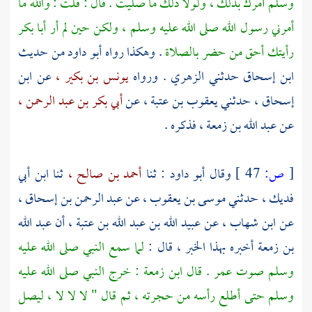
وسلم أمرك بذلك ، ولولا ذلك ما صليت . قال : قلت : والله ما
أمرني رسول الله صلى الله عليه وسلم ، ولكن حين لم أر
أبا بكر
رأيتك أحق من حضر بالصلاة
. وهكذا رواه
أبو داود
من حديث
ابن إسحاق
حدثني
الزهري
. ورواه
يونس بن بكير ،
عن
ابن
إسحاق ،
حدثني
يعقوب بن عتبة ،
عن
أبي بكر بن عبد الرحمن ،
عن
عبد الله بن زمعة ،
فذكره .
[
ص:
47 ]
وقال
أبو داود
: ثنا
أحمد بن صالح ،
ثنا
ابن أبي
فديك ،
حدثني
موسى بن يعقوب ،
عن
عبد الرحمن بن إسحاق ،
عن
ابن شهاب ،
عن
عبيد الله بن عبد الله بن عتبة ،
أن
عبد الله
بن زمعة
أخبره بهذا الخبر ، قال :
لما سمع النبي صلى الله عليه
وسلم صوت
عمر
. قال
ابن زمعة
: خرج النبي صلى الله عليه
وسلم حتى أطلع رأسه من حجرته ، ثم قال " لا لا لا ، ليصل