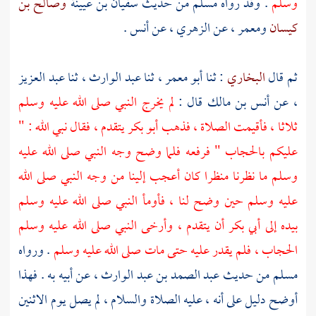
وسلم
. وقد رواه
مسلم
من حديث
سفيان بن عيينة
وصالح بن
كيسان
ومعمر ،
عن
الزهري ،
عن
أنس
.
ثم قال
البخاري
: ثنا
أبو معمر ،
ثنا
عبد الوارث ،
ثنا
عبد العزيز
،
عن
أنس بن مالك
قال :
لم يخرج النبي صلى الله عليه وسلم
ثلاثا ، فأقيمت الصلاة ، فذهب
أبو بكر
يتقدم ، فقال نبي الله : "
عليكم بالحجاب " فرفعه فلما وضح وجه النبي صلى الله عليه
وسلم ما نظرنا منظرا كان أعجب إلينا من وجه النبي صلى الله
عليه وسلم حين وضح لنا ، فأومأ النبي صلى الله عليه وسلم
بيده إلى
أبي بكر
أن يتقدم ، وأرخى النبي صلى الله عليه وسلم
الحجاب ، فلم يقدر عليه حتى مات صلى الله عليه وسلم
. ورواه
مسلم
من حديث
عبد الصمد بن عبد الوارث ،
عن أبيه به . فهذا
أوضح دليل على أنه ، عليه الصلاة والسلام ، لم يصل يوم الاثنين