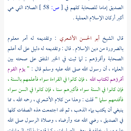
الصديق
إماما للصحابة كلهم في
[
ص:
58 ]
الصلاة التي هي
أكبر أركان الإسلام العملية .
قال الشيخ
أبو الحسن الأشعري
: وتقديمه له أمر معلوم
بالضرورة من دين الإسلام . قال : وتقديمه له دليل على أنه أعلم
الصحابة وأقرؤهم ; لما ثبت في الخبر المتفق على صحته بين
العلماء ، أن رسول الله صلى الله عليه وسلم قال :
"
يؤم القوم
أقرؤهم لكتاب الله
، فإن كانوا في القراءة سواء فأعلمهم بالسنة ،
فإن كانوا في السنة سواء فأكبرهم سنا ، فإن كانوا في السن سواء
فأقدمهم سلما "
قلت : وهذا من كلام
الأشعري ،
رحمه الله ، مما
ينبغي أن يكتب بماء الذهب ، ثم قد اجتمعت هذه الصفات كلها
في
الصديق ،
رضي الله عنه وأرضاه ، وصلاة الرسول صلى الله
عليه وسلم خلفه في بعض الصلوات ، كما قدمنا بذلك الروايات