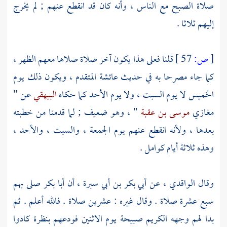
صلاة الصبح مع الناس ، وأنه كان قد انقطع عنهم ; لم يخرج
إليهم ثلاثا .
[
ص:
57 ]
قلنا فعلى هذا يكون آخر صلاة صلاها معهم الظهر ،
كما جاء مصرحا به في حديث
عائشة
المتقدم ، ويكون ذلك يوم
الخميس لا يوم السبت ، ولا يوم الأحد كما حكاه
البيهقي
عن "
مغازي
موسى بن عقبة
" ، وهو ضعيف ; لما قدمنا من خطبته
بعدها ، ولأنه انقطع عنهم يوم الجمعة ، والسبت ، والأحد ،
وهذه ثلاثة أيام كوامل .
وقال
الواقدي ،
عن
أبي بكر بن أبي سبرة ،
أن
أبا بكر
صلى بهم
سبع عشرة صلاة . وقال غيره : عشرين صلاة . فالله أعلم . ثم
بدا لهم وجهه الكريم صبيحة يوم الاثنين فودعهم بنظرة كادوا