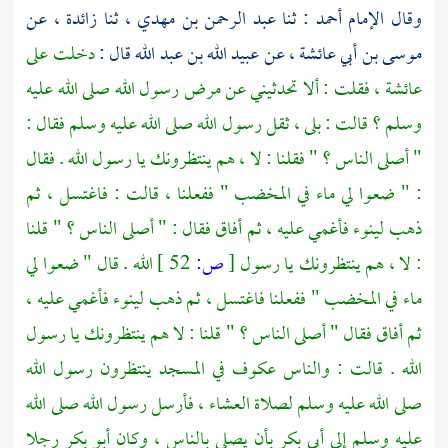
وقال الإمام
أحمد
: ثنا
عبد الرحمن بن مهدي ،
ثنا زائدة ، عن
موسى بن أبي
عائشة ،
عن
عبيد الله بن عبد الله
قال :
دخلت على
عائشة ،
فقلت : ألا تحدثيني عن مرض رسول الله صلى الله عليه
وسلم ؟ قالت : بلى ، ثقل رسول الله صلى الله عليه وسلم فقال :
" أصلى الناس ؟ " فقلنا : لا ، هم ينتظرونك يا رسول الله . فقال
: " ضعوا لي ماء في المخضب " ففعلنا ، قالت : فاغتسل ، ثم
ذهب لينوء فأغمي عليه ، ثم أفاق فقال : " أصلى الناس ؟ " قلنا
: لا ، هم ينتظرونك يا رسول
[
ص:
52 ]
الله . قال " ضعوا لي
ماء في المخضب " ففعلنا فاغتسل ، ثم ذهب لينوء فأغمي عليه ،
ثم أفاق فقال " أصلى الناس ؟ " قلنا : لا هم ينتظرونك يا رسول
الله . قالت : والناس عكوف في المسجد ينتظرون رسول الله
صلى الله عليه وسلم لصلاة العشاء ، فأرسل رسول الله صلى الله
عليه وسلم إلى
أبي بكر
بأن يصلي بالناس ، وكان
أبو بكر
رجلا