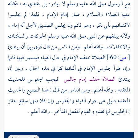
مع الرسول صلى الله عليه وسلم لا يبادره بل يقتدي به ، فكأنه
عليه الصلاة والسلام ، صار إمام الإمام ، فلهذا لم يجلسوا
لاقتدائهم
بأبي بكر ،
وهو قائم ولم يجلس
الصديق
لأجل أنه إمام ،
ولأنه يبلغهم عن النبي صلى الله عليه وسلم الحركات والسكنات
والانتقالات . والله أعلم . ومن الناس من قال فرق بين أن يبتدئ
[
ص:
60 ]
الصلاة خلف الإمام في حال القيام فيستمر فيها قائما
وإن طرأ جلوس الإمام في أثنائها كما في هذه الحال ، وبين أن
يبتدئ
الصلاة خلف إمام جالس
فيجب الجلوس للحديث
المتقدم . والله أعلم . ومن الناس من قال : هذا الصنيع والحديث
المتقدم دليل على جواز القيام والجلوس وإن كلا منهما سائغ جائز
; الجلوس لما تقدم والقيام للفعل المتأخر . والله أعلم .