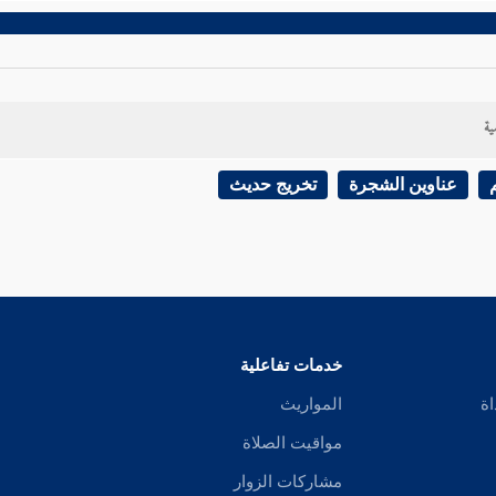
ية
عناوين الشجرة
تخريج حديث
خدمات تفاعلية
اة
المواريث
مواقيت الصلاة
مشاركات الزوار