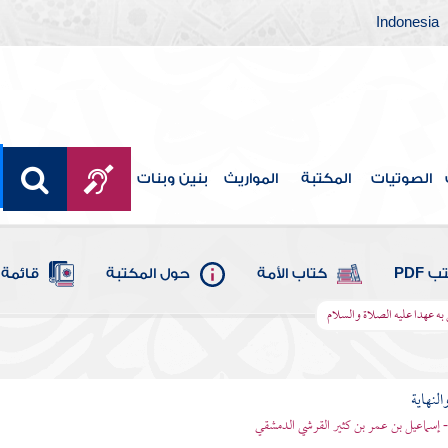
Indonesia
الصوتيات
المكتبة
المواريث
بنين وبنات
 PDF
كتاب الأمة
حول المكتبة
قائمة 
به عهدا عليه الصلاة والسلام
النهاية
 - إسماعيل بن عمر بن كثير القرشي الدمشقي