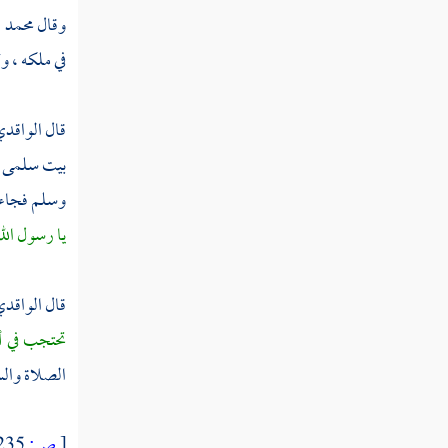
وقال محمد
ا
سنة خمس عشرة
في ملكه ، و
ثم دخلت سنة ست عشرة
قال
الواقد
ثم دخلت سنة سبع عشرة
بيت
سلمى ب
ثم دخلت سنة ثماني عشرة
وسلم فجاءه
ثم دخلت سنة تسع عشرة
يا رسول الل
سنة عشرين من الهجرة
قال
الواقد
ثم دخلت سنة إحدى وعشرين
تحتجب في أه
ثم دخلت سنة ثنتين وعشرين
الصلاة والس
ثم دخلت سنة ثلاث وعشرين
[
ص:
235 ]