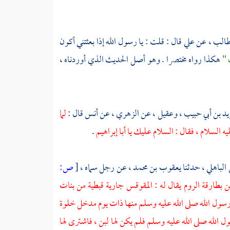
طالب ،
عن
علي
قال : قلت : يا رسول الله إذا بعثتني أكون
 "
هكذا رواه مختصرا . وهو أصل الحديث الذي أوردناه ،
يد بن أبي حبيب ،
وعقيل ،
عن
الزهري ،
عن
أنس
قال :
لما
يه السلام ، فقال : السلام عليك يا أبا
إبراهيم
.
الباهلي ،
حدثنا
يعقوب بن محمد ،
عن رجل سماه ،
[
ص:
 بطارقة
الروم
يقال له :
المقوقس
جارية قبطية من بنات
ل رسول الله صلى الله عليه وسلم منها ذات يوم مدخل خلوة
الله صلى الله عليه وسلم فلم يكن لها لبن ، فاشترى لها