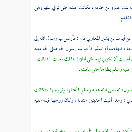
ة بنت عمرو بن خنافة ،
فكانت عنده حتى توفي عنها وهي
 تقدم .
عن
أيوب بن بشير المعاوي
قال : فأرسل بها رسول الله إلى
ها ، فجاءت
أم المنذر
فأخبرت رسول الله صلى الله عليه
أحببت أن تكوني في ملكي أطؤك بالملك فعلت " فقالت :
ه عليه وسلم يطؤها حتى ماتت
.
ول الله صلى الله عليه وسلم فأعتقها وتزوجها ، فكانت
دي
: وهذا أثبت الحديثين عندنا ، وكان زوجها قبله عليه
:
أعتق رسول الله صلى الله عليه وسلم
ريحانة بنت زيد بن