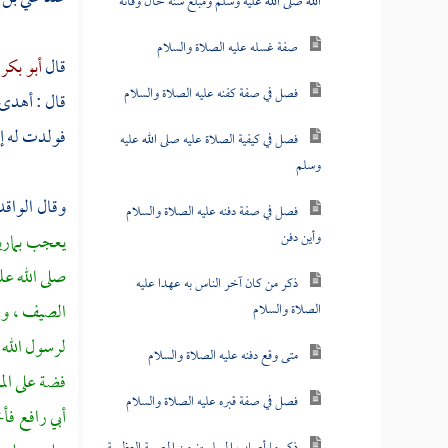
الله صلى الله عليه وسلم ومبلغ سنه حال وفاته
صفة غسله عليه الصلاة والسلام
قال
أبو بكر
فصل في صفة كفنه عليه الصلاة والسلام
قال : أهدى 
فولدت له
إ
فصل في كيفية الصلاة عليه صلى الله عليه
وسلم
وقال
الواق
فصل في صفة دفنه عليه الصلاة والسلام
وأين دفن
يعجب
بمار
صلى الله عل
ذكر من كان آخر الناس به عهدا عليه
الصيف ، وفي
الصلاة والسلام
لرسول الله 
متى وقع دفنه عليه الصلاة والسلام
فضة على الم
فصل في صفة قبره عليه الصلاة والسلام
أبي رافع
فأخ