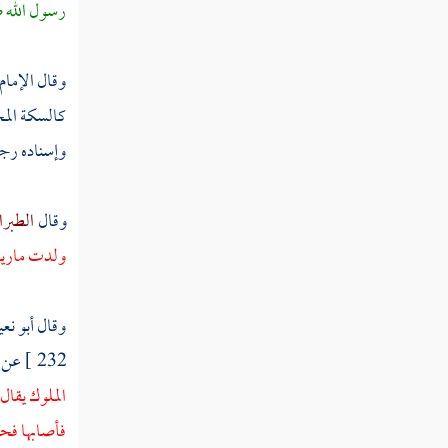
رسول الله ص
فصل فيمن خطبها عليه الصلاة والسلام ولم
يعقد عليها
وقال الإمام
فصل في ذكر سراريه عليه الصلاة والسلام
كالسكة المح
فصل في ذكر أولاده عليه وعليهم الصلاة
وإسناده رجا
والسلام
باب ذكر عبيده عليه الصلاة والسلام وإمائه
وقال
الطبرا
وذكر خدمه وكتابه وأمنائه
ولدت
ماري
إماؤه عليه الصلاة والسلام
وقال
أبو نع
خدامه صلى الله عليه وسلم ورضي الله
232 ]
عن
عنهم الذين خدموه من أصحابه غير مواليه
الملوك يقال 
كتاب الوحي وغيره بين يديه صلوات الله
فأصابها ف
وسلامه عليه