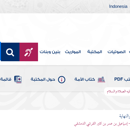
Indonesia
الصوتيات
المكتبة
المواريث
بنين وبنات
 PDF
كتاب الأمة
حول المكتبة
قائمة 
يه الصلاة والسلام
النهاية
 - إسماعيل بن عمر بن كثير القرشي الدمشقي