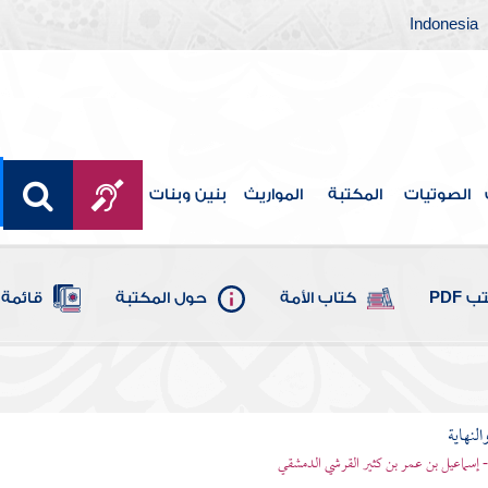
Indonesia
الصوتيات
المكتبة
المواريث
بنين وبنات
 PDF
كتاب الأمة
حول المكتبة
قائمة 
النهاية
 - إسماعيل بن عمر بن كثير القرشي الدمشقي