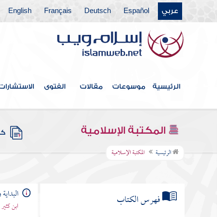
عربي
Español
Deutsch
Français
English
الرئيسية
موسوعات
مقالات
الفتوى
الاستشارات
المكتبة الإسلامية
كتب
الرئيسية
المكتبة الإسلامية
البداية و
فهرس الكتاب
ابن كثير