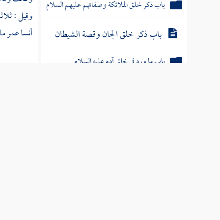
باب ذكر خلق الملائكة وصفاتهم عليهم السلام
وقيل : ثلاث
أنسا
عمر مائ
باب ذكر خلق الجان وقصة الشيطان
باب ما ورد في خلق آدم عليه السلام
ومنهم رضي 
أبيه ، عن ج
ذكر إدريس عليه السلام
ص:
303 ]
قصة نوح عليه السلام
فضرب رسول 
باليمنى على
قصة هود عليه السلام
وسلم
. قا
الصحابة "
قصة صالح نبي ثمود عليه الصلاة والسلام
المالكي الم
قصة إبراهيم الخليل عليه الصلاة والسلام
باب ذكر ذرية إبراهيم عليه الصلاة والسلام