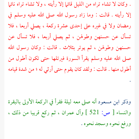
. وكان لا تشاء تراه من الليل قائما إلا رأيته ، ولا تشاء تراه نائما
إلا رأيته . قالت : وما زاد رسول الله صلى الله عليه وسلم في
رمضان ولا في غيره على إحدى عشرة ركعة ، يصلي أربعا ، فلا
تسأل عن حسنهن وطولهن ، ثم يصلي أربعا ، فلا تسأل عن
حسنهن وطولهن ، ثم يوتر بثلاث . قالت : وكان رسول الله
صلى الله عليه وسلم يقرأ السورة فيرتلها حتى تكون أطول من
أطول منها . قالت : ولقد كان يقوم حتى أرثي له ؛ من شدة قيامه
.
وذكر
ابن مسعود
أنه صلى معه ليلة فقرأ في الركعة الأولى بالبقرة
والنساء
[
ص:
521 ]
وآل عمران ، ثم ركع قريبا من ذلك ،
ورفع نحوه وسجد نحوه
.