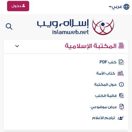
دخول
عربي
المكتبة الإسلامية
تب PDF
كتاب الأمة
ول المكتبة
ائمة الكتب
رض موضوعي