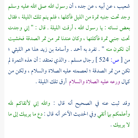
شعيب ،
عن أبيه ، عن جده ، أن
رسول الله صلى الله عليه وسلم
وجد تحت جنبه تمرة من الليل فأكلها ، فلم ينم تلك الليلة ، فقال
بعض نسائه : يا رسول الله ، أرقت الليلة . قال : " إني وجدت
تحت جنبي تمرة فأكلتها ، وكان عندنا تمر من تمر الصدقة فخشيت
أن تكون منه
" . تفرد به
أحمد
.
وأسامة بن زيد هذا هو الليثي ؛
من
[
ص:
524 ]
رجال
مسلم
. والذي نعتقد : أن هذه التمرة لم
تكن من تمر الصدقة ؛ لعصمته عليه الصلاة والسلام ، ولكن من
كمال
ورعه عليه الصلاة والسلام
أرق تلك الليلة .
وقد ثبت عنه في الصحيح أنه قال :
والله إني لأتقاكم لله
وأعلمكم بما أتقي
وفي الحديث الآخر أنه قال :
دع ما يريبك إلى ما
لا يريبك
.