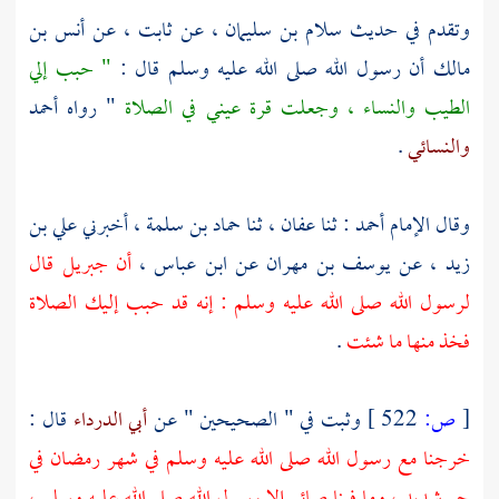
وتقدم في حديث
سلام بن سليمان ،
عن
ثابت ،
عن
أنس بن
مالك
أن رسول الله صلى الله عليه وسلم قال :
" حبب إلي
الطيب والنساء ، وجعلت قرة عيني في الصلاة
" رواه
أحمد
والنسائي
.
وقال الإمام
أحمد
: ثنا
عفان ،
ثنا
حماد بن سلمة ،
أخبرني
علي بن
زيد ،
عن
يوسف بن مهران
عن
ابن عباس ،
أن
جبريل
قال
لرسول الله صلى الله عليه وسلم : إنه قد حبب إليك الصلاة
فخذ منها ما شئت
.
[
ص:
522 ]
وثبت في " الصحيحين " عن
أبي الدرداء
قال :
خرجنا مع رسول الله صلى الله عليه وسلم في شهر رمضان في