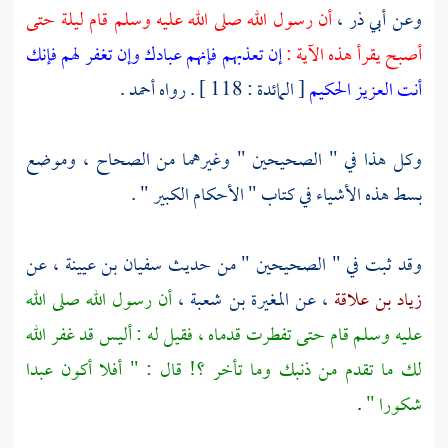
وعن
أبي ذر ،
أن رسول الله صلى الله عليه وسلم قام ليلة حتى
أصبح يقرأ هذه الآية :
إن تعذبهم فإنهم عبادك وإن تغفر لهم فإنك
أنت العزيز الحكيم
[ المائدة : 118 ] . رواه
أحمد
.
وكل هذا في " الصحيحين " وغيرهما من الصحاح ، وموضع
بسط هذه الأشياء في كتاب " الأحكام الكبير " .
وقد ثبت في " الصحيحين " من حديث
سفيان بن عيينة
، عن
زياد بن علاقة
، عن
المغيرة بن شعبة ،
أن رسول الله صلى الله
عليه وسلم قام حتى تفطرت قدماه ، فقيل له : أليس قد غفر الله
لك ما تقدم من ذنبك وما تأخر ؟! قال : " أفلا أكون عبدا
شكورا "
.