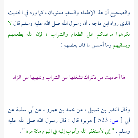
والصحيح أن هذا الإطعام والسقيا معنويان ، كما ورد في الحديث
الذي رواه
ابن ماجه ،
أن رسول الله صلى الله عليه وسلم قال
لا
تكرهوا مرضاكم على الطعام والشراب ؛ فإن الله يطعمهم
ويسقيهم
وما أحسن ما قال بعضهم :
لها أحاديث من ذكراك تشغلها عن الشراب وتلهيها عن الزاد
وقال
النضر بن شميل ،
عن
محمد بن عمرو ،
عن
أبي سلمة
عن
أبي
[
ص:
523 ]
هريرة
قال : قال رسول الله صلى الله عليه
وسلم :
" إني لأستغفر الله وأتوب إليه في اليوم مائة مرة
" .