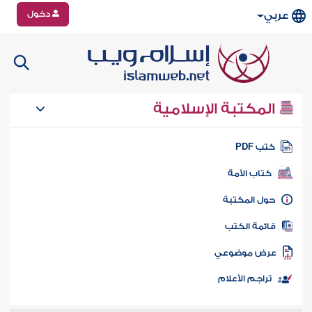
دخول
عربي
المكتبة الإسلامية
تب PDF
كتاب الأمة
ول المكتبة
ائمة الكتب
رض موضوعي