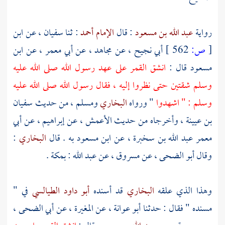
رواية
عبد الله بن مسعود
: قال
الإمام أحمد
: ثنا
سفيان ،
عن
ابن
[
ص:
562 ]
أبي نجيح ،
عن
مجاهد ،
عن
أبي معمر ،
عن
ابن
مسعود
قال :
انشق القمر على عهد رسول الله صلى الله عليه
وسلم شقتين حتى نظروا إليه ، فقال رسول الله صلى الله عليه
وسلم : " اشهدوا
" ورواه
البخاري
ومسلم ،
من حديث
سفيان
بن عيينة ،
وأخرجاه من حديث
الأعمش ،
عن
إبراهيم ،
عن
أبي
معمر عبد الله بن سخبرة ،
عن
ابن مسعود
به . قال
البخاري
:
وقال
أبو الضحى ،
عن
مسروق ،
عن
عبد الله
:
بمكة
.
وهذا الذي علقه
البخاري
قد أسنده
أبو داود الطيالسي
في "
مسنده " فقال : حدثنا
أبو عوانة ،
عن
المغيرة ،
عن
أبي الضحى ،