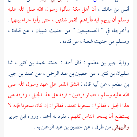
أنس بن مالك ،
أن
أهل
مكة
سألوا رسول الله صلى الله عليه
وسلم أن يريهم آية فأراهم القمر شقتين ، حتى رأوا
حراء
بينهما
.
وأخرجاه في " الصحيحين " من حديث
شيبان ،
عن
قتادة ،
ومسلم
من حديث
شعبة ،
عن
قتادة
.
رواية
جبير بن مطعم
: قال
أحمد
: حدثنا
محمد بن كثير ،
ثنا
سليمان بن كثير ،
عن
حصين بن عبد الرحمن ،
عن
محمد بن جبير
بن مطعم ،
عن أبيه قال :
انشق القمر على عهد رسول الله صلى
الله عليه وسلم ، فصار فرقتين ؛ فرقة على هذا الجبل ، وفرقة على
هذا الجبل ، فقالوا : سحرنا
محمد
. فقالوا : إن كان سحرنا فإنه لا
يستطيع أن يسحر الناس كلهم
. تفرد به
أحمد
. ورواه
ابن جرير
والبيهقي
من طرق ، عن
حصين بن عبد الرحمن
به .