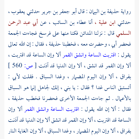
رواية
حذيفة بن اليمان
: قال
أبو جعفر بن جرير
حدثني
يعقوب ،
حدثني
ابن علية ،
أنا
عطاء بن السائب ،
عن
أبي عبد الرحمن
السلمي
قال : نزلنا
المدائن
فكنا منها على فرسخ فجاءت الجمعة
فحضر أبي ، وحضرت معه ، فخطبنا
حذيفة ،
فقال : إن الله تعالى
يقول :
اقتربت الساعة وانشق القمر
ألا وإن الساعة قد اقتربت ،
ألا وإن القمر قد انشق ، ألا وإن الدنيا قد آذنت
[
ص:
560 ]
بفراق ، ألا وإن اليوم المضمار ، وغدا السباق . فقلت لأبي :
أتستبق الناس غدا ؟ فقال : يا بني ، إنك لجاهل إنما هو السباق
بالأعمال . ثم جاءت الجمعة الأخرى فحضرنا فخطب
حذيفة ،
فقال : ألا إن الله يقول :
اقتربت الساعة وانشق القمر
ألا وإن
الساعة قد اقتربت ، ألا وإن القمر قد انشق ألا وإن الدنيا قد آذنت
بفراق ، ألا وإن اليوم المضمار ، وغدا السباق ، ألا وإن الغاية النار