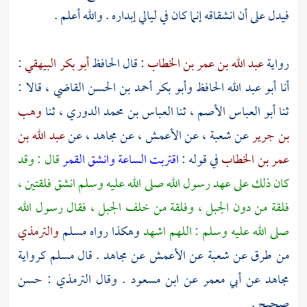
فيدل على أن انشقاقه إنما كان في ليالي إبداره . والله أعلم .
رواية
عبد الله بن عمر بن الخطاب
: قال الحافظ
أبو بكر البيهقي
:
أنا
أبو عبد الله الحافظ
وأبو بكر أحمد بن الحسن القاضي ،
قالا :
ثنا
أبو العباس الأصم ،
ثنا
العباس بن محمد الدوري ،
ثنا
وهب
بن جرير
عن
شعبة ،
عن
الأعمش ،
عن
مجاهد ،
عن
عبد الله بن
عمر بن الخطاب
في قوله :
اقتربت الساعة وانشق القمر
قال : وقد
كان ذلك على عهد رسول الله صلى الله عليه وسلم انشق فلقتين ،
فلقة من دون الجبل ، وفلقة من خلف الجبل ، فقال رسول الله
صلى الله عليه وسلم : اللهم اشهد
وهكذا رواه
مسلم
والترمذي
من طرق عن
شعبة
عن
الأعمش
عن
مجاهد
. قال
مسلم
كرواية
مجاهد
عن
أبي معمر
عن
ابن مسعود
. وقال
الترمذي
: حسن
صحيح .