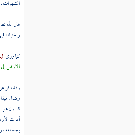
الشهوات .
سنة ثلاث عشرة من الهجرة
سنة أربع عشرة من الهجرة
قال الله تعال
واختياله فيه
سنة خمس عشرة
ثم دخلت سنة ست عشرة
كما روى
ال
ثم دخلت سنة سبع عشرة
الأرض إلى يو
ثم دخلت سنة ثماني عشرة
وقد ذكر ع
ثم دخلت سنة تسع عشرة
وكذا . فيق
سنة عشرين من الهجرة
قارون
هو ا
أمرت الأرض
ثم دخلت سنة إحدى وعشرين
بجحفله ، وب
ثم دخلت سنة ثنتين وعشرين