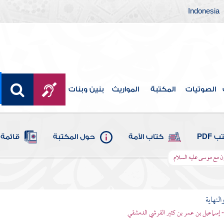
Indonesia
الصوتيات
المكتبة
المواريث
بنين وبنات
 PDF
كتاب الأمة
حول المكتبة
قائمة 
ن مع موسى عليه السلام
النهاية
 - إسماعيل بن عمر بن كثير القرشي الدمشقي