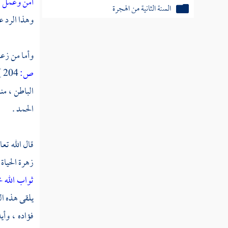
آمن وعمل 
السنة الثانية من الهجرة
وهذا الرد ع
سنة ثلاث من الهجرة
وأما من زعم
سنة أربع من الهجرة النبوية
ص:
204 ]
سنة خمس من الهجرة النبوية
الباطن ، منا
سنة ست من الهجرة النبوية
الحمد .
سنة سبع من الهجرة النبوية
قال الله تعا
سنة ثمان من الهجرة النبوية
زهرة الحياة 
سنة عشر من الهجرة النبوية
ثواب الله 
سنة إحدى عشرة من الهجرة
يلقى هذه الن
فؤاده ، وأ
سنة ثنتي عشرة من الهجرة النبوية