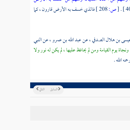
[
ص:
208 ]
فالذي خسف به الأرض
قارون
، كما
يسى بن هلال الصدفي
، عن
عبد الله بن عمرو
، عن النبي
نجاة يوم القيامة ومن لم يحافظ عليها ، لم يكن له نور ولا
حمه الله .
السابق
التالي