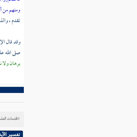
ومنهم من أغ
سنة أربعين من الهجرة النبوية
تقدم ، وال
ثم دخلت سنة إحدى وأربعين من الهجرة
النبوية
وقد قال الإ
ثم دخلت سنة ثنتين وأربعين
صلى الله عل
برهان ولا ن
ثم دخلت سنة ثلاث وأربعين
ثم دخلت سنة أربع وأربعين
ثم دخلت سنة خمس وأربعين
الخدمات العلم
تفسير الآية