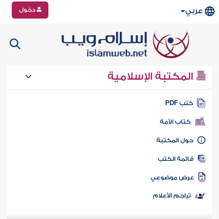
دخول
عربي
المكتبة الإسلامية
تب PDF
كتاب الأمة
ول المكتبة
ائمة الكتب
رض موضوعي