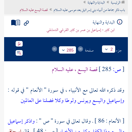
الرئيسية
البداية والنهاية
تراجم الأعلام
باب ذكر جماعة من أنبياء بني إسرائيل بعد موسى عليه السلام
قصة اليسع عليه السلام
البداية والنهاية
ابن كثير - إسماعيل بن عمر بن كثير القرشي الدمشقي
جزء
صفحة
2
285
[
ص:
285 ]
قصة
اليسع
، عليه السلام
وقد ذكره الله تعالى مع الأنبياء ، في سورة " الأنعام " في قوله :
وإسماعيل واليسع ويونس ولوطا وكلا فضلنا على العالمين
[ الأنعام : 86 ] . وقال تعالى في سورة " ص " :
واذكر إسماعيل
واليسع وذا الكفل وكل من الأخيار
[ ص : 48 ] . قال
إسحاق