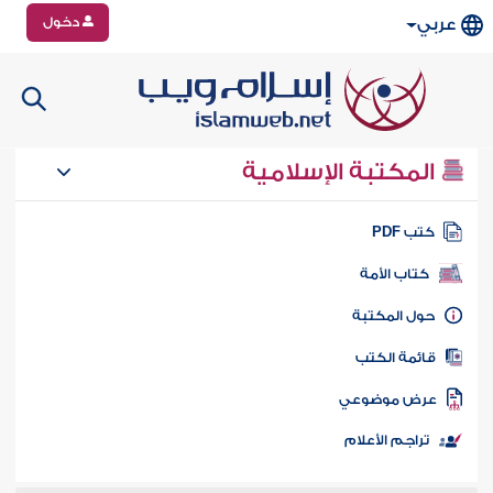
دخول
عربي
المكتبة الإسلامية
تب PDF
كتاب الأمة
ول المكتبة
ائمة الكتب
رض موضوعي