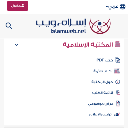
دخول
عربي
المكتبة الإسلامية
تب PDF
كتاب الأمة
ول المكتبة
ائمة الكتب
رض موضوعي