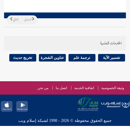
السابق
التالي
الخدمات العلمية
تفسير الآية
ترجمة علم
عناوين الشجرة
تخريج حديث
وثيقة الخصوصية
اتفاقية الخدمة
اتصل بنا
من نحن
جميع الحقوق محفوظة © 2026 - 1998 لشبكة إسلام ويب