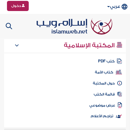
دخول
عربي
المكتبة الإسلامية
تب PDF
كتاب الأمة
ول المكتبة
ائمة الكتب
رض موضوعي