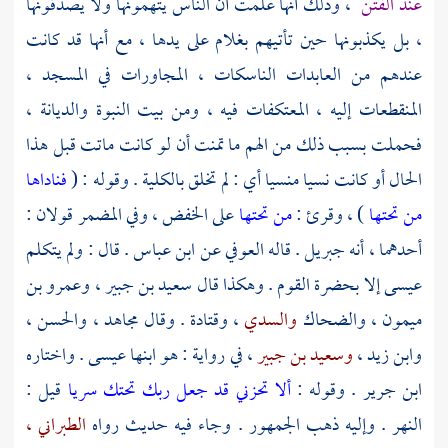
عند الفتن
، وذلك أنها علمت أن الناس يتهمونها ولا يصدقونها
، بل يكذبونها حين تأتيهم بغلام على يدها ، مع أنها قد كانت
عندهم من العابدات الناسكات ، المجاورات في المسجد ،
المنقطعات إليه ، المعتكفات فيه ، ومن بيت النبوة والديانة ،
فحملت بسبب ذلك من الهم ما تمنت أن لو كانت ماتت قبل هذا
الحال أو كانت نسيا منسيا أي : لم تخلق بالكلية . وقوله : (
فناداها
من تحتها
) ، وقرئ :
من تحتها
على الخفض ، وفي المضمر قولان :
أحدهما ، أنه
جبريل
. قاله
العوفي
عن
ابن عباس
. قال : ولم يتكلم
عيسى
إلا بحضرة القوم . وهكذا قال
سعيد بن جبير
،
وعمرو بن
ميمون ،
والضحاك
والسدي
،
وقتادة .
وقال
مجاهد
،
والحسن
،
وابن زيد
،
وسعيد بن جبير
، في رواية : هو ابنها
عيسى
. واختاره
ابن جرير
. وقوله :
ألا تحزني قد جعل ربك تحتك سريا
قيل :
النهر . وإليه ذهب الجمهور . وجاء فيه حديث رواه
الطبراني ،