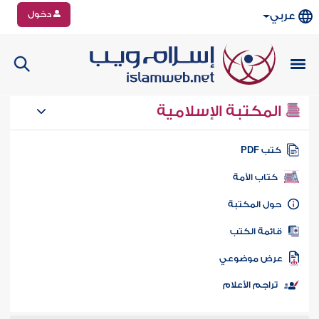
دخول
عربي
المكتبة الإسلامية
تب PDF
كتاب الأمة
ول المكتبة
ائمة الكتب
رض موضوعي