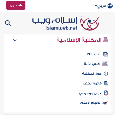
دخول
عربي
المكتبة الإسلامية
تب PDF
كتاب الأمة
ول المكتبة
ائمة الكتب
رض موضوعي