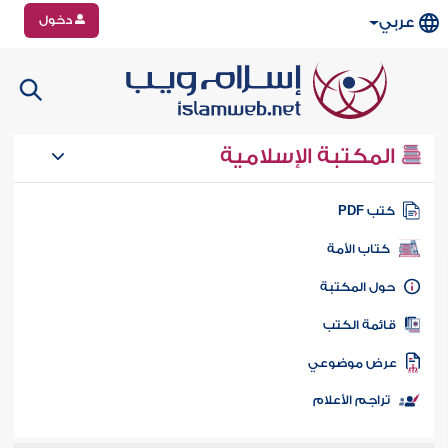
دخول
عربي
المكتبة الإسلامية
تب PDF
كتاب الأمة
ول المكتبة
ائمة الكتب
رض موضوعي