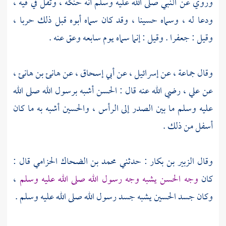
وروي عن النبي صلى الله عليه وسلم أنه حنكه ، وتفل في فيه ،
ودعا له ، وسماه
حسينا
، وقد كان سماه أبوه قبل ذلك حربا ،
وقيل : جعفرا . وقيل : إنما سماه يوم سابعه وعق عنه .
وقال جماعة ، عن
إسرائيل
، عن
أبي إسحاق
، عن
هانئ بن هانئ
،
عن
علي
، رضي الله عنه قال :
الحسن
أشبه برسول الله صلى الله
عليه وسلم ما بين الصدر إلى الرأس ،
والحسين
أشبه به ما كان
أسفل من ذلك .
وقال
الزبير بن بكار
: حدثني
محمد بن الضحاك الحزامي
قال :
كان
وجه
الحسن
يشبه وجه رسول الله صلى الله عليه وسلم
،
وكان جسد
الحسين
يشبه جسد رسول الله صلى الله عليه وسلم .