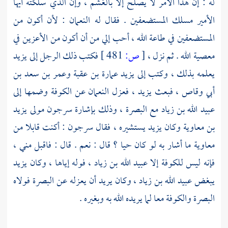
له : إن هذا الأمر لا يصلح إلا بالغشم ، وإن الذي سلكته أيها
الأمير مسلك المستضعفين . فقال له
النعمان
: لأن أكون من
المستضعفين في طاعة الله ، أحب إلي من أن أكون من الأعزين في
معصية الله . ثم نزل ،
[
ص:
481 ]
فكتب ذلك الرجل إلى
يزيد
يعلمه بذلك ، وكتب إلى
يزيد
عمارة بن عقبة
وعمر بن سعد بن
أبي وقاص
، فبعث
يزيد
، فعزل
النعمان
عن
الكوفة
وضمها إلى
عبيد الله بن زياد
مع
البصرة
، وذلك بإشارة
سرجون
مولى
يزيد
بن معاوية
وكان
يزيد
يستشيره ، فقال
سرجون
: أكنت قابلا من
معاوية
ما أشار به لو كان حيا ؟ قال : نعم . قال : فاقبل مني ،
فإنه ليس
للكوفة
إلا
عبيد الله بن زياد
، فوله إياها ، وكان
يزيد
يبغض
عبيد الله بن زياد
، وكان يريد أن يعزله عن
البصرة
فولاه
البصرة
والكوفة
معا لما يريده الله به وبغيره .