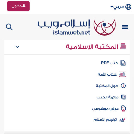
دخول
عربي
المكتبة الإسلامية
تب PDF
كتاب الأمة
ول المكتبة
ائمة الكتب
رض موضوعي