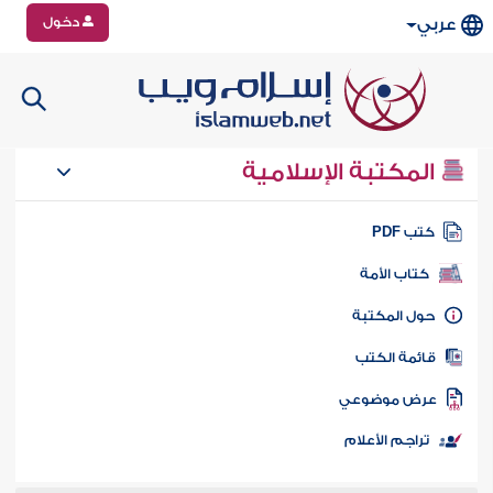
دخول
عربي
المكتبة الإسلامية
تب PDF
كتاب الأمة
ول المكتبة
ائمة الكتب
رض موضوعي