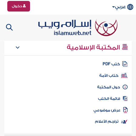
دخول
عربي
المكتبة الإسلامية
تب PDF
كتاب الأمة
ول المكتبة
ائمة الكتب
رض موضوعي