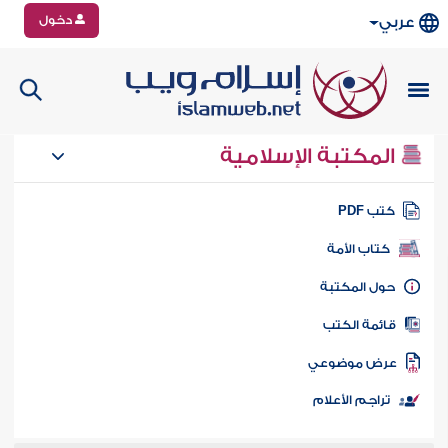
دخول
عربي
المكتبة الإسلامية
تب PDF
كتاب الأمة
ول المكتبة
ائمة الكتب
رض موضوعي