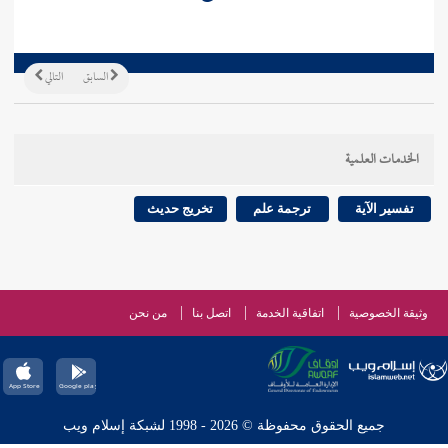
السابق
التالي
الخدمات العلمية
تفسير الآية
ترجمة علم
تخريج حديث
وثيقة الخصوصية
اتفاقية الخدمة
اتصل بنا
من نحن
جميع الحقوق محفوظة © 2026 - 1998 لشبكة إسلام ويب