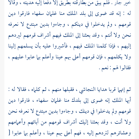
خير جار . فلم يبق من بطارقته بطريق إلا دفعا إليه هديته ، وقالا
له : إنه قد ضوى إلى بلد الملك منا غلمان سفهاء فارقوا دين
قومهم ، ولم يدخلوا في دينكم ، وجاءوا بدين مبتدع لا نعرفه
نحن ولا أنتم ، وقد بعثنا إلى الملك فيهم أشراف قومهم ليردهم
إليهم ، فإذا كلمنا الملك فيهم ، فأشيروا عليه بأن يسلمهم إلينا
ولا يكلمهم ، فإن قومهم أعلى بهم عينا وأعلم بما عابوا عليهم ،
فقالوا لهم : نعم .
ثم إنهما قربا هدايا
النجاشي
، فقبلها منهم ، ثم كلماه ، فقالا له :
أيها الملك إنه ضوى إلى بلدك منا غلمان سفهاء ، فارقوا دين
قومهم ولم يدخلوا في دينك ، وجاءوا بدين مبتدع لا نعرفه نحن
ولا أنت ، وقد بعثنا إليك أشراف قومهم من آبائهم وأعمامهم
وعشائرهم لتردهم إليه ، فهم أعلى بهم عينا ، وأعلم بما عابوا
[