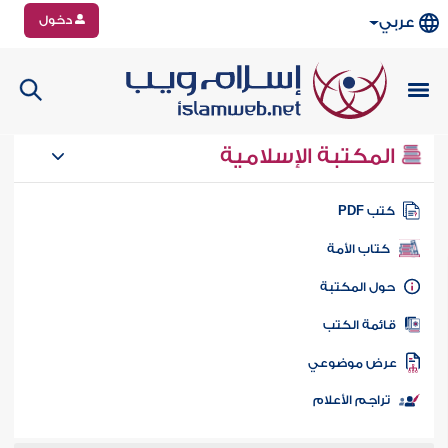
دخول
عربي
المكتبة الإسلامية
تب PDF
كتاب الأمة
ول المكتبة
ائمة الكتب
رض موضوعي