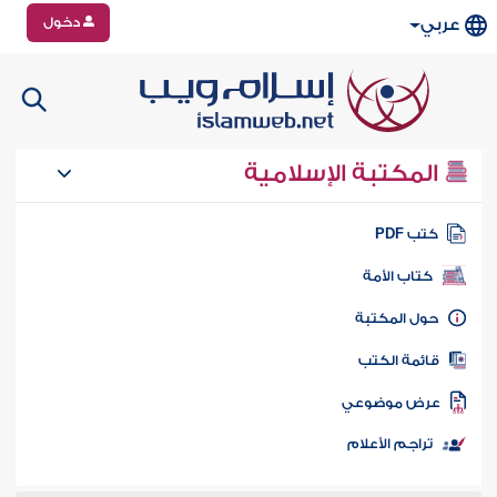
دخول
عربي
المكتبة الإسلامية
تب PDF
كتاب الأمة
ول المكتبة
ائمة الكتب
رض موضوعي