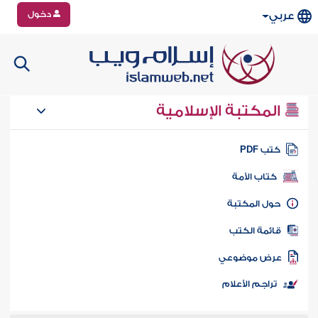
دخول
عربي
المكتبة الإسلامية
تب PDF
كتاب الأمة
ول المكتبة
ائمة الكتب
رض موضوعي