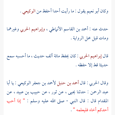
وكان
أبو نعيم
يقول : ما رأيت أحدا أحفظ من
الوكيعي
.
حدث عنه :
أحمد بن القاسم الأنماطي
،
وإبراهيم الحربي
وغيرهما
ومات قبل محل الرواية .
قال
إبراهيم الحربي
: كان يحفظ مائة ألف حديث ، ما أحسبه سمع
حديثا قط إلا حفظه .
وقال
الحربي
: قال
أحمد بن حنبل
لأحمد بن جعفر الوكيعي
: يا
أبا
عبد الرحمن
: حدثنا
يحيى
، عن
ثور
، عن
حبيب بن عبيد
، عن
المقدام
قال : قال النبي - صلى الله عليه وسلم :
" إذا أحب
أحدكم أخاه فليعلمه "
.