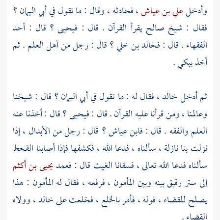
وأدخل
علي بن عياش
، فحادثه ، وقال : ما تقول في
أبي اليمان
؟
فقال : شيخ صالح يقرأ القرآن . قال :
فيحيى
؟ قال : أحد
الفقهاء . قال :
فخالد بن خلي
؟ قال : رجل من أهل العلم . ثم
أخذ يبكي .
ثم أدخل
خالد
، فقال له : ما تقول في
أبي اليمان
؟ قال : شيخنا
وعالمنا ، ومن قرأنا عليه القرآن . قال :
فيحيى
؟ قال : أخذنا عنه
العلم والفقه . قال :
فابن عياش
؟ قال : رجل من الأبدال ، إذا
نزلت بنا نازلة ، سألناه ، فدعا الله ، فكشفها فإذا أصابنا القحط
سألناه فدعا الله تعالى ، فسقانا الغيث قال : فعمد
يحيى بن أكثم
إلى ستر رقيق بينه وبين
المأمون
، فرفعه ، فقال له
المأمون
: هذا
يصلح للقضاء ، فوله ، فأمر بالخلع ، فخلعت على
خالد
، وولاه
القضاء .