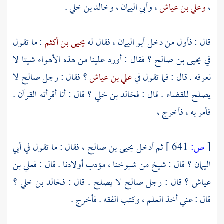
،
وعلي بن عياش
،
وأبي اليمان
،
وخالد بن خلي
.
قال : فأول من دخل
أبو اليمان
، فقال له
يحيى بن أكثم
: ما تقول
في
يحيى بن صالح
؟ فقال : أورد علينا من هذه الأهواء شيئا لا
نعرفه . قال : فما تقول في
علي بن عياش
؟ فقال : رجل صالح لا
يصلح للقضاء . قال :
فخالد بن خلي
؟ قال : أنا أقرأته القرآن .
فأمر به ، فأخرج ،
[
ص:
641 ]
ثم أدخل
يحيى بن صالح
، فقال : ما تقول في
أبي
اليمان
؟ قال : شيخ من شيوخنا ، مؤدب أولادنا . قال :
فعلي بن
عياش
؟ قال : رجل صالح لا يصلح . قال :
فخالد بن خلي
؟
قال : عني أخذ العلم ، وكتب الفقه . فأخرج .