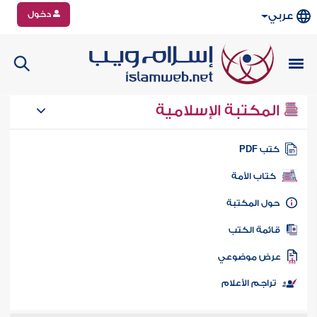
دخول
عربي
المكتبة الإسلامية
تب PDF
كتاب الأمة
ول المكتبة
ائمة الكتب
رض موضوعي