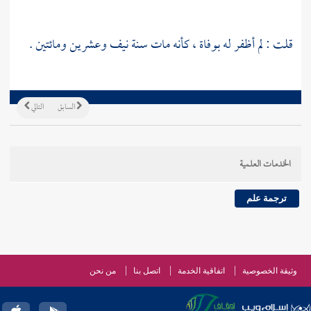
قلت : لم أظفر له بوفاة ، كأنه مات سنة نيف وعشرين ومائتين .
السابق
التالي
الخدمات العلمية
ترجمة علم
وثيقة الخصوصية
اتفاقية الخدمة
اتصل بنا
من نحن