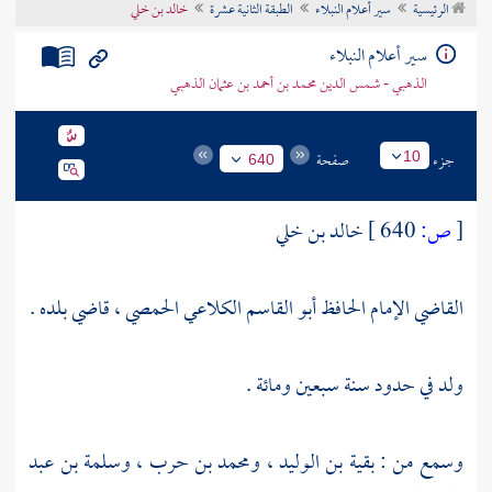
الرئيسية
سير أعلام النبلاء
الطبقة الثانية عشرة
خالد بن خلي
تراجم الأعلام
سير أعلام النبلاء
الذهبي - شمس الدين محمد بن أحمد بن عثمان الذهبي
جزء
صفحة
10
640
[
ص:
640 ]
خالد بن خلي
القاضي الإمام الحافظ أبو القاسم الكلاعي الحمصي ، قاضي بلده .
ولد في حدود سنة سبعين ومائة .
وسمع من :
بقية بن الوليد
،
ومحمد بن حرب
،
وسلمة بن عبد