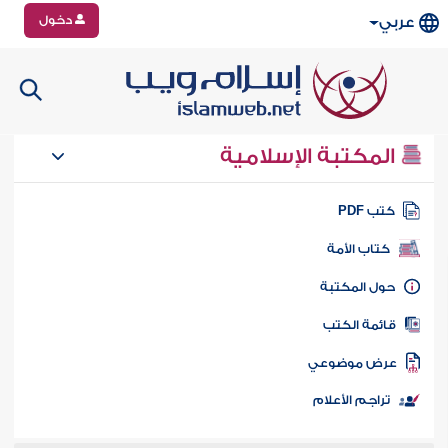
دخول
عربي
المكتبة الإسلامية
تب PDF
كتاب الأمة
ول المكتبة
ائمة الكتب
رض موضوعي