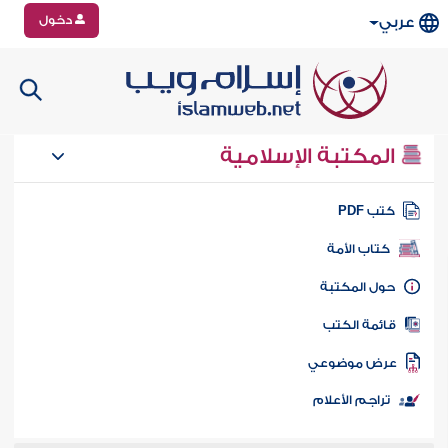
دخول
عربي
المكتبة الإسلامية
تب PDF
كتاب الأمة
ول المكتبة
ائمة الكتب
رض موضوعي