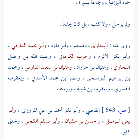
حماد المازنية
، وجماعة يسيرة .
ولم يرحل ، ولا كتب ، بل كان يحفظ .
روى عنه :
البخاري
،
ومسلم
،
وأبو داود
،
وأبو محمد الدارمي
،
وأبو بكر الأثرم
،
وحرب الكرماني
،
وعبيد الله بن واصل
البخاري
،
وعثمان بن خرزاذ
،
وعثمان بن سعيد الدارمي
،
ومحمد
بن إبراهيم البوشنجي
،
ومضر بن محمد الأسدي
،
ويعقوب
الفسوي
،
ويعقوب بن شيبة
،
ويوسف
[
ص:
643 ]
القاضي
،
وأبو بكر أحمد بن علي المروزي
،
وأبو
يعلى الموصلي
،
والحسن بن سفيان
،
وأبو مسلم الكجي
، وخلق
كثير .