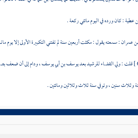
ن عطية
: كان ورده في اليوم مائتي ركعة .
بن عمران
: سمعته يقول : مكثت أربعين سنة لم تفتني التكبيرة الأولى إلا يوم
قلت : ولي القضاء
للرشيد
بعد
يوسف بن أبي يوسف
، ودام إلى أن ضعف بص
ة وثلاث سنين ، وتوفي سنة ثلاث وثلاثين ومائتين .