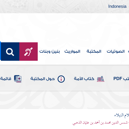
Indonesia
الصوتيات
المكتبة
المواريث
بنين وبنات
 PDF
كتاب الأمة
حول المكتبة
قائمة 
م النبلاء
 شمس الدين محمد بن أحمد بن عثمان الذهبي