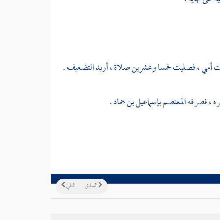
 ماتت أمي ، فصليت خمسا وعشرين صلاة ، أريد التضعيف .
ره ، فصرفه
المعتصم
بإسماعيل بن حماد
.
السابق
التالي