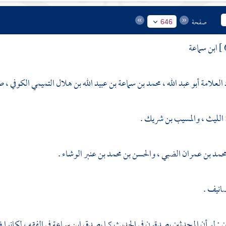
صفحة
646
ابن سماعة
العلامة أبو عبد الله ، محمد بن سماعة بن عبيد الله بن هلال التميمي الكوفي 
الليث
،
والمسيب بن شريك
.
حمد بن عمران الضبي
،
والحسن بن محمد بن عنبر الوشاء
.
انيف .
ن
: لو أن المحدثين يصدقون في الحديث كما يصدق
ابن سماعة
في الفقه ، لكانوا في