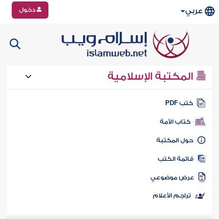
دخول
عربي
المكتبة الإسلامية
تب PDF
كتاب الأمة
ول المكتبة
ائمة الكتب
رض موضوعي