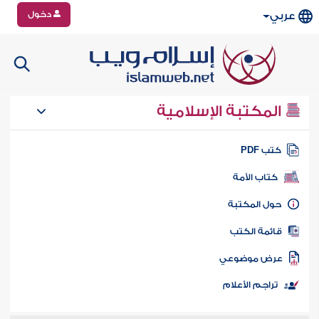
دخول
عربي
المكتبة الإسلامية
تب PDF
كتاب الأمة
ول المكتبة
ائمة الكتب
رض موضوعي