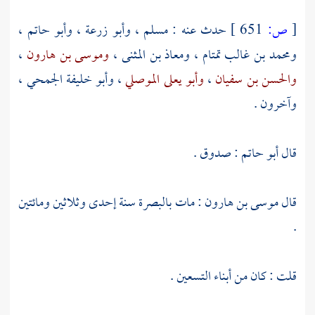
[
ص:
651 ]
حدث عنه :
مسلم
،
وأبو زرعة
،
وأبو حاتم
،
ومحمد بن غالب تمتام
،
ومعاذ بن المثنى
،
وموسى بن هارون
،
والحسن بن سفيان
،
وأبو يعلى الموصلي
،
وأبو خليفة الجمحي
،
وآخرون .
قال
أبو حاتم
: صدوق .
قال
موسى بن هارون
: مات
بالبصرة
سنة إحدى وثلاثين ومائتين
.
قلت : كان من أبناء التسعين .