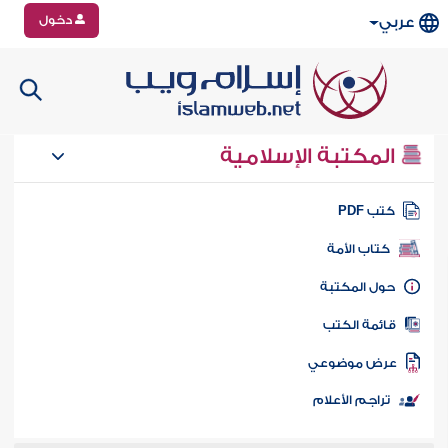
دخول
عربي
المكتبة الإسلامية
تب PDF
كتاب الأمة
ول المكتبة
ائمة الكتب
رض موضوعي