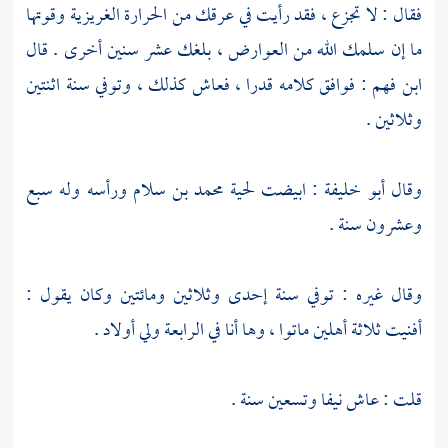
فقال : لا تجزع ، فقد رأيت في عرقك من الحرارة الغريزية وقوتها
ما إن سلمك الله من العوارض ، بلغك عشر سنين أخرى . قال
ابن فهم
: فوافق كلامه قدرا ، فعاش كذلك ، وتوفي سنة اثنتين
وثلاثين .
وقال
أبو خليفة
: ابيضت لحية
محمد بن سلام
ورأسه وله سبع
وعشرون سنة .
وقال غيره : توفي سنة إحدى وثلاثين ومائتين وكان يقول :
أفنيت ثلاثة أهلين ماتوا ، وها أنا في الرابعة ولي أولاد .
قلت : عاش نيفا وتسعين سنة .