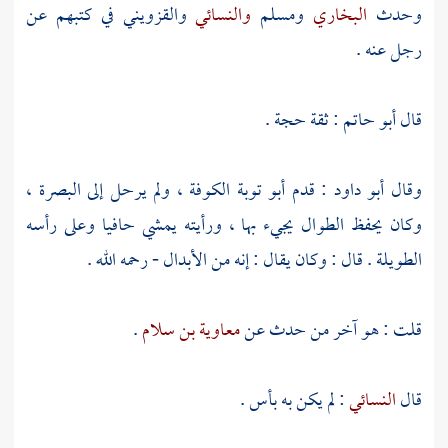
وحدث
البخاري
ومسلم
والنسائي
والقزويني
في كتبهم عن
رجل عنه .
قال
أبو حاتم
: ثقة حجة .
وقال
أبو داود
: قدم
أبو توبة
الكوفة
، ولم يرحل إلى
البصرة
،
وكان يحفظ الطوال يجيء بها ، ورأيته يمشي حافيا وعلى رأسه
الطويلة . قال : وكان يقال : إنه من الأبدال - رحمه الله .
قلت : هو آخر من حدث عن
معاوية بن سلام
.
قال
النسائي
: لم يكن به بأس .