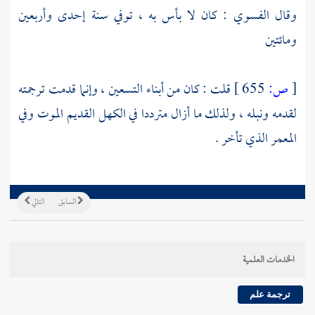
وقال
الفسوي
: كان لا بأس به ، توفي سنة إحدى وأربعين
ومائتين
[
ص:
655 ]
قلت : كان من أبناء التسعين ، وإنما قدمت ترجمته
لقدمه ونبله ، ولذلك ما أزال مترددا في الكهل القديم الموت وفي
المعمر الذي تأخر .
السابق
التالي
الخدمات العلمية
ترجمة علم