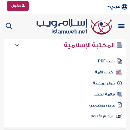
دخول
عربي
المكتبة الإسلامية
تب PDF
كتاب الأمة
ول المكتبة
ائمة الكتب
رض موضوعي