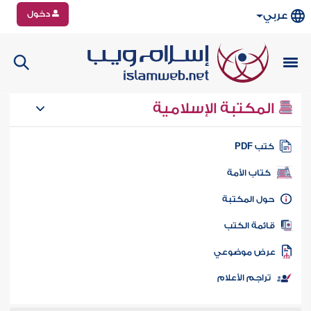
دخول
عربي
المكتبة الإسلامية
تب PDF
كتاب الأمة
ول المكتبة
ائمة الكتب
رض موضوعي