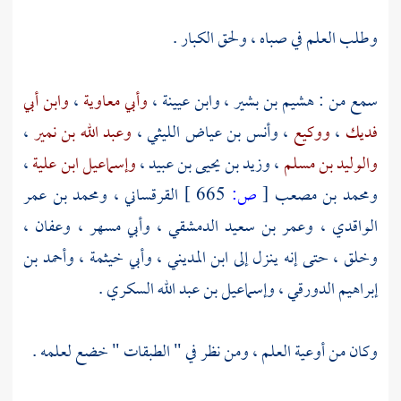
وطلب العلم في صباه ، ولحق الكبار .
سمع من :
هشيم بن بشير
،
وابن عيينة
،
وأبي معاوية
،
وابن أبي
فديك
،
ووكيع
،
وأنس بن عياض الليثي
،
وعبد الله بن نمير
،
والوليد بن مسلم
،
وزيد بن يحيى بن عبيد
،
وإسماعيل ابن علية
،
ومحمد بن مصعب
[
ص:
665 ]
القرقساني
،
ومحمد بن عمر
الواقدي
،
وعمر بن سعيد الدمشقي
،
وأبي مسهر
،
وعفان
،
وخلق ، حتى إنه ينزل إلى
ابن المديني
،
وأبي خيثمة
،
وأحمد بن
إبراهيم الدورقي
،
وإسماعيل بن عبد الله السكري
.
وكان من أوعية العلم ، ومن نظر في " الطبقات " خضع لعلمه .