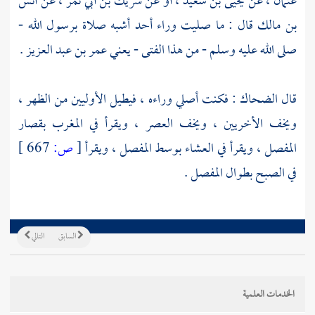
عثمان
، عن
يحيى بن سعيد
، أو عن
شريك بن أبي نمر
، عن
أنس
بن مالك
قال : ما صليت وراء أحد أشبه صلاة برسول الله -
صلى الله عليه وسلم - من هذا الفتى - يعني
عمر بن عبد العزيز
.
قال
الضحاك
: فكنت أصلي وراءه ، فيطيل الأوليين من الظهر ،
ويخف الأخريين ، ويخف العصر ، ويقرأ في المغرب بقصار
المفصل ، ويقرأ في العشاء بوسط المفصل ، ويقرأ
[
ص:
667 ]
في الصبح بطوال المفصل .
السابق
التالي
الخدمات العلمية