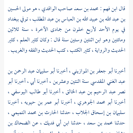
قال
ابن فهم
:
محمد بن سعد صاحب الواقدي
، هو مولى
الحسين
بن عبد الله بن عبيد الله بن العباس بن عبد المطلب
، توفي
ببغداد
في يوم الأحد لأربع خلون من جمادى الآخرة ، سنة ثلاثين
ومائتين وهو ابن اثنتين وستين سنة قال : وكان كثير العلم ، كثير
الحديث والرواية ، كثير الكتب ، كتب الحديث والفقه والغريب .
أخبرنا
أبو جعفر بن الموازيني
، أخبرنا
أبو سليمان عبد الرحمن بن
عبد الغني المقدسي
سنة اثنتين وعشرين ، أخبرنا أبي ، أخبرنا
أبو
نصر عبد الرحيم بن عبد الخالق
، أخبرنا
أبو طالب اليوسفي
،
أخبرنا
أبو محمد الجوهري
، أخبرنا
أبو عمر بن حيويه
، أخبرنا
سليمان بن إسحاق الجلاب
، حدثنا
الحارث بن محمد التميمي
،
حدثنا
محمد بن سعد
، حدثنا
ابن أبي فديك
، عن
الضحاك بن