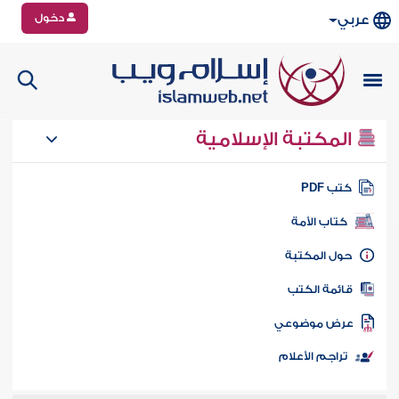
دخول
عربي
المكتبة الإسلامية
تب PDF
كتاب الأمة
ول المكتبة
ائمة الكتب
رض موضوعي