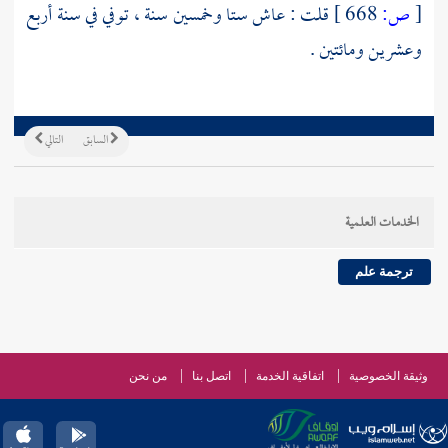
[
ص:
668 ]
قلت : عاش ستا وخمسين سنة ، توفي في سنة أربع
وعشرين ومائتين .
السابق
التالي
الخدمات العلمية
ترجمة علم
وثيقة الخصوصية
اتفاقية الخدمة
اتصل بنا
من نحن