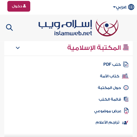
دخول
عربي
المكتبة الإسلامية
تب PDF
كتاب الأمة
ول المكتبة
ائمة الكتب
رض موضوعي