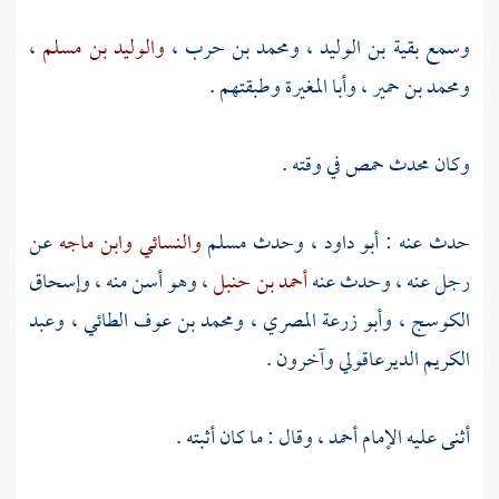
وسمع
بقية بن الوليد
،
ومحمد بن حرب
،
والوليد بن مسلم
،
ومحمد بن حمير
،
وأبا المغيرة
وطبقتهم .
وكان محدث
حمص
في وقته .
حدث عنه :
أبو داود
، وحدث
مسلم
والنسائي
وابن ماجه
عن
رجل عنه ، وحدث عنه
أحمد بن حنبل
، وهو أسن منه ،
وإسحاق
الكوسج
،
وأبو زرعة المصري
،
ومحمد بن عوف الطائي
،
وعبد
الكريم الديرعاقولي
وآخرون .
أثنى عليه الإمام
أحمد
، وقال : ما كان أثبته .