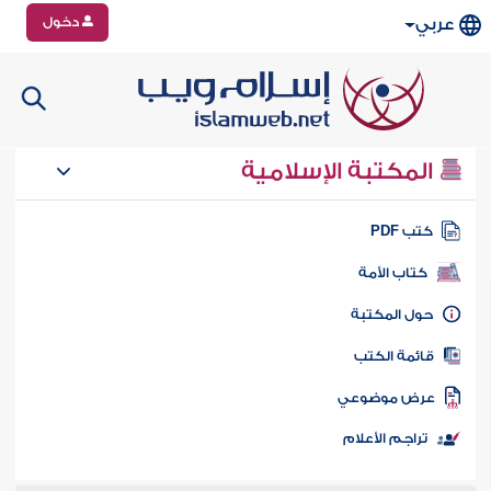
دخول
عربي
المكتبة الإسلامية
تب PDF
كتاب الأمة
ول المكتبة
ائمة الكتب
رض موضوعي