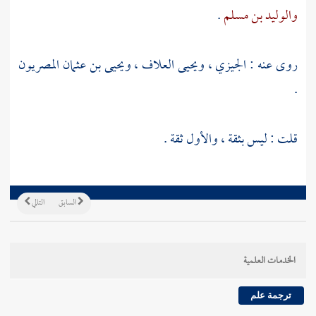
والوليد بن مسلم
.
روى عنه :
الجيزي
،
ويحيى العلاف
،
ويحيى بن عثمان المصريون
.
قلت : ليس بثقة ، والأول ثقة .
السابق
التالي
الخدمات العلمية
ترجمة علم