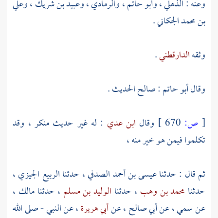
وعنه :
الذهلي
،
وأبو حاتم
،
والرمادي
،
وعبيد بن شريك
،
وعلي
بن محمد الجكاني
.
وثقه
الدارقطني
.
وقال
أبو حاتم
: صالح الحديث .
[
ص:
670 ]
وقال
ابن عدي
: له غير حديث منكر ، وقد
تكلموا فيمن هو خير منه ،
ثم قال : حدثنا
عيسى بن أحمد الصدفي
، حدثنا
الربيع الجيزي
،
حدثنا
محمد بن وهب
، حدثنا
الوليد بن مسلم
، حدثنا
مالك
،
عن
سمي
، عن
أبي صالح
، عن
أبي هريرة
، عن النبي - صلى الله