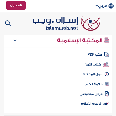
دخول
عربي
المكتبة الإسلامية
تب PDF
كتاب الأمة
ول المكتبة
ائمة الكتب
رض موضوعي