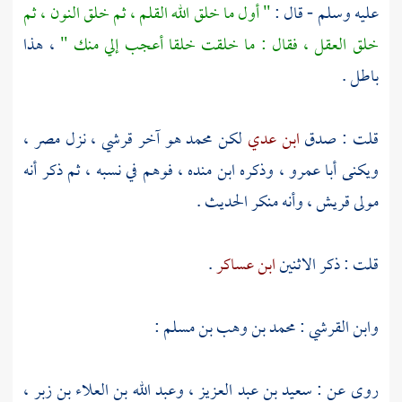
عليه وسلم - قال :
" أول ما خلق الله القلم ، ثم خلق النون ، ثم
خلق العقل ، فقال : ما خلقت خلقا أعجب إلي منك "
، هذا
باطل .
قلت : صدق
ابن عدي
لكن
محمد
هو آخر قرشي ، نزل
مصر
،
ويكنى
أبا عمرو
، وذكره
ابن منده
، فوهم في نسبه ، ثم ذكر أنه
مولى
قريش
، وأنه منكر الحديث .
قلت : ذكر الاثنين
ابن عساكر
.
وابن القرشي
:
محمد بن وهب بن مسلم
:
روى عن :
سعيد بن عبد العزيز
،
وعبد الله بن العلاء بن زبر
،