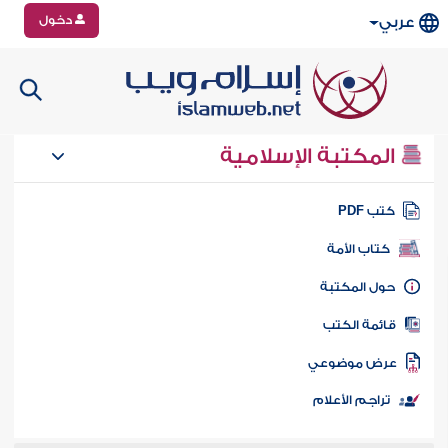
دخول
عربي
المكتبة الإسلامية
تب PDF
كتاب الأمة
ول المكتبة
ائمة الكتب
رض موضوعي