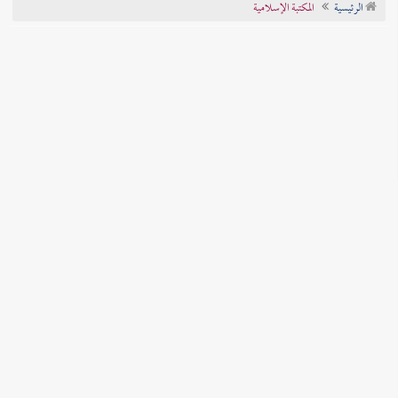
الرئيسية
المكتبة الإسلامية
تراجم الأعلام