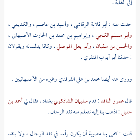
إلى الغاية .
حدث عنه :
أبو قلابة الرقاشي
،
وأسيد بن عاصم
،
والكديمي
،
وأبو مسلم الكجي
،
وإبراهيم بن محمد بن الحارث الأصبهاني
،
والحسن بن سفيان
،
وأبو يعلى الموصلي
، وكانا يدلسانه ويقولان
: حدثنا
أبو أيوب المنقري
.
وروى عنه أيضا
محمد بن علي الفرقدي
وغيره من الأصبهانيين .
قال
عمرو الناقد
: قدم
سليمان الشاذكوني
بغداد
، فقال لي
أحمد بن
حنبل
: اذهب بنا إليه نتعلم منه نقد الرجال .
قلت : كفى بها مصيبة أن يكون رأسا في نقد الرجال ، ولا ينقد