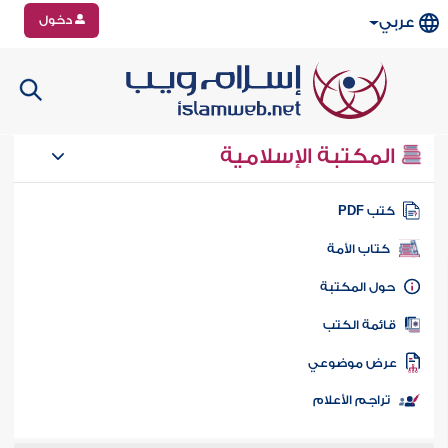
دخول
عربي
المكتبة الإسلامية
تب PDF
كتاب الأمة
ول المكتبة
ائمة الكتب
رض موضوعي