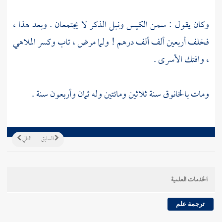
وكان يقول : سمن الكيس ونبل الذكر لا يجتمعان . وبعد هذا ،
فخلف أربعين ألف ألف درهم ! ولما مرض ، تاب وكسر الملاهي
، وافتك الأسرى .
ومات
بالخانوق
سنة ثلاثين ومائتين وله ثمان وأربعون سنة .
السابق
التالي
الخدمات العلمية
ترجمة علم