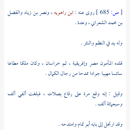
[
ص:
685 ]
روى عنه :
ابن راهويه
،
ونصر بن زياد
والفضل
بن محمد الشعراني
، وعدة .
وله يد في النظم والنثر .
قلده
المأمون
مصر
وإفريقية
، ثم
خراسان
، وكان ملكا مطاعا
سائسا مهيبا جوادا ممدحا من رجال الكمال .
وقيل : إنه وقع مرة على رقاع بصلات ، فبلغت ألفي ألف
وسبعمائة ألف .
وقد ارتحل إلى بابه
أبو تمام
وامتدحه .