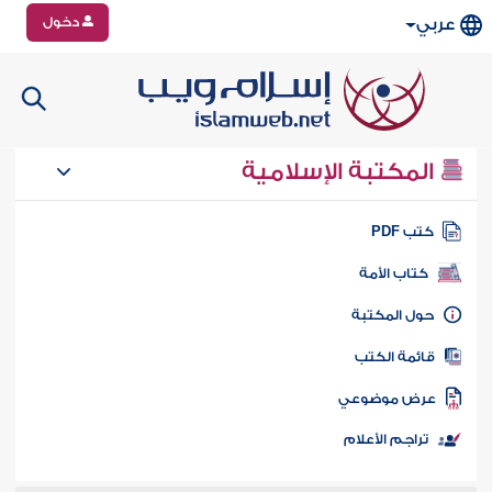
دخول
عربي
المكتبة الإسلامية
تب PDF
كتاب الأمة
ول المكتبة
ائمة الكتب
رض موضوعي