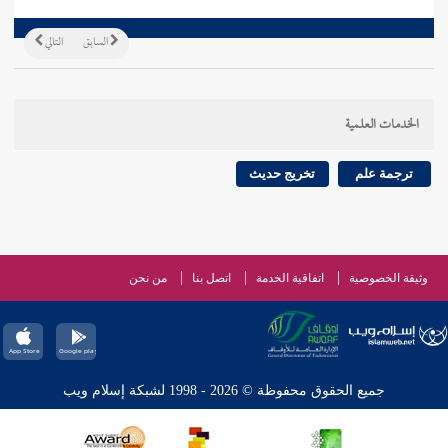
السابق
التالي
الخدمات العلمية
ترجمة علم
تخريج حديث
وثيقة الخصوصية
اتفاقية الخدمة
اتصل بنا
من نحن
جميع الحقوق محفوظة © 2026 - 1998 لشبكة إسلام ويب