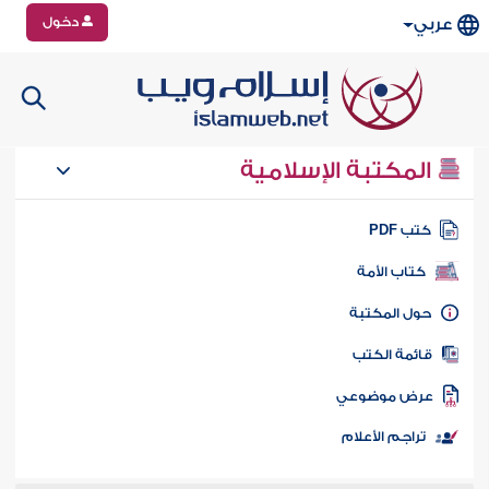
دخول
عربي
المكتبة الإسلامية
تب PDF
كتاب الأمة
ول المكتبة
ائمة الكتب
رض موضوعي