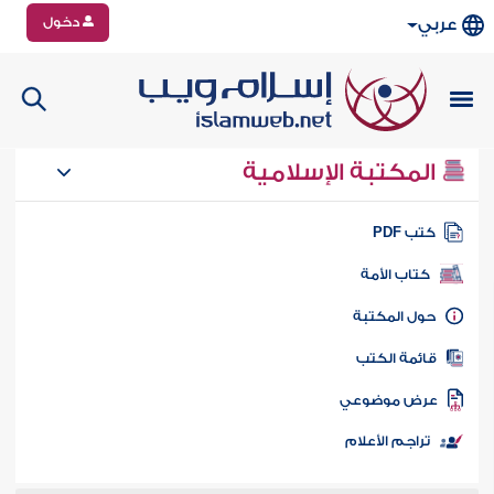
دخول
عربي
المكتبة الإسلامية
تب PDF
كتاب الأمة
ول المكتبة
ائمة الكتب
رض موضوعي