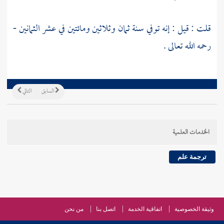
قلت : قيل : إنه توفي سنة ثمان وثلاثين ومائتين في عشر الثمانين -
رحمه الله تعالى .
السابق
التالي
الخدمات العلمية
ترجمة علم
وثيقة الخصوصية
اتفاقية الخدمة
اتصل بنا
من نحن