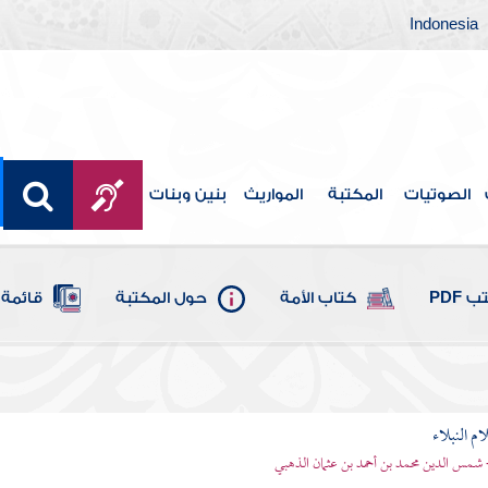
Indonesia
الصوتيات
المكتبة
المواريث
بنين وبنات
 PDF
كتاب الأمة
حول المكتبة
قائمة 
م النبلاء
 شمس الدين محمد بن أحمد بن عثمان الذهبي