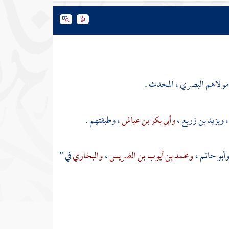
مي مولاهم البصري ، المحدث .
،
ويزيد بن زريع
،
وأبي بكر بن عياش
، وطبقتهم .
أبو حاتم
،
ومحمد بن أيوب بن الضريس
،
والبخاري
في "