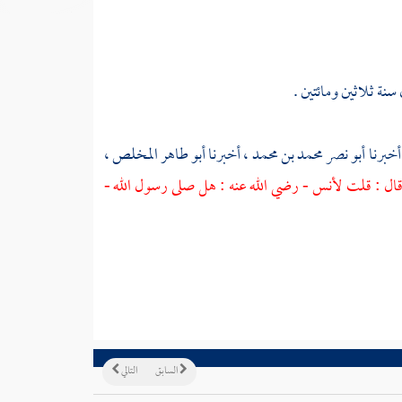
سنة ثلاثين ومائتين .
أخبرنا
أبو نصر محمد بن محمد
، أخبرنا
أبو طاهر المخلص
،
ال : قلت
لأنس
- رضي الله عنه : هل صلى رسول الله -
السابق
التالي