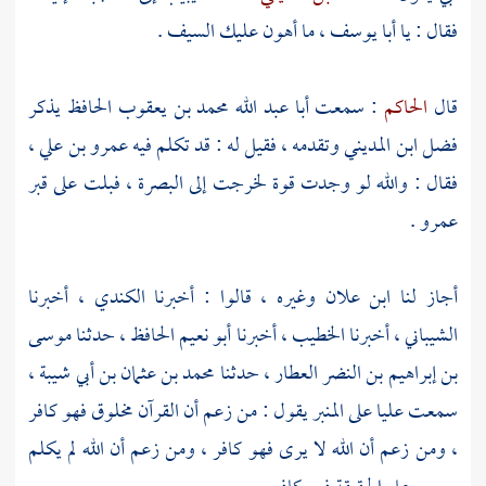
فقال : يا
أبا يوسف
، ما أهون عليك السيف .
قال
الحاكم
: سمعت
أبا عبد الله محمد بن يعقوب
الحافظ يذكر
فضل
ابن المديني
وتقدمه ، فقيل له : قد تكلم فيه
عمرو بن علي
،
فقال : والله لو وجدت قوة لخرجت إلى
البصرة
، فبلت على قبر
عمرو
.
أجاز لنا
ابن علان
وغيره ، قالوا : أخبرنا
الكندي
، أخبرنا
الشيباني
، أخبرنا
الخطيب
، أخبرنا
أبو نعيم
الحافظ ، حدثنا
موسى
بن إبراهيم بن النضر العطار
، حدثنا
محمد بن عثمان بن أبي شيبة
،
سمعت
عليا
على المنبر يقول : من زعم أن القرآن مخلوق فهو كافر
، ومن زعم أن الله لا يرى فهو كافر ، ومن زعم أن الله لم يكلم