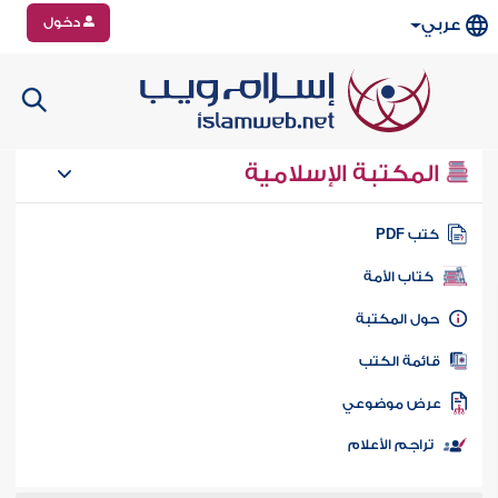
دخول
عربي
المكتبة الإسلامية
تب PDF
كتاب الأمة
ول المكتبة
ائمة الكتب
رض موضوعي