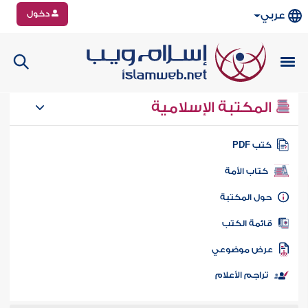
دخول
عربي
المكتبة الإسلامية
تب PDF
كتاب الأمة
ول المكتبة
ائمة الكتب
رض موضوعي